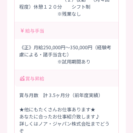
程度）休憩１２０分 シフト制
※残業なし
給与手当
《正》月給250,000円～350,000円（経験考
慮による・諸手当含む）
※試用期間あり
賞与昇給
賞与月数 計 3.5ヶ月分（前年度実績）
★他にもたくさんお仕事あります★
あなたに合ったお仕事紹介致します♪
詳しくはノア・ジャパン株式会社までどう
ぞ