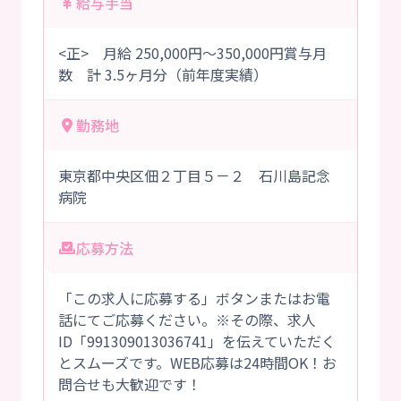
給与手当
<正> 月給 250,000円～350,000円賞与月
数 計 3.5ヶ月分（前年度実績）
勤務地
東京都中央区佃２丁目５－２ 石川島記念
病院
応募方法
「この求人に応募する」ボタンまたはお電
話にてご応募ください。※その際、求人
ID「991309013036741」を伝えていただく
とスムーズです。WEB応募は24時間OK！お
問合せも大歓迎です！