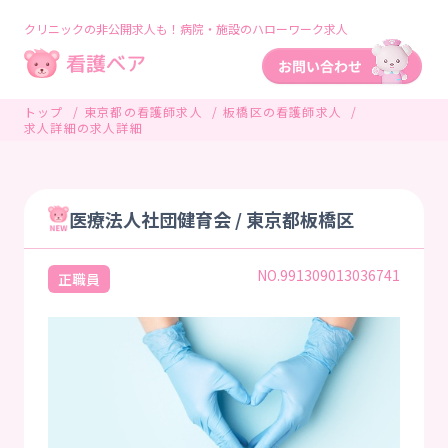
クリニックの非公開求人も！病院・施設のハローワーク求人
トップ
東京都の看護師求人
板橋区の看護師求人
求人詳細の求人詳細
医療法人社団健育会 / 東京都板橋区
NO.991309013036741
正職員