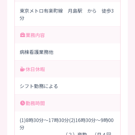
東京メトロ有楽町線 月島駅 から 徒歩3
分
業務内容
病棟看護業務他
休日休暇
シフト勤務による
勤務時間
(1)8時30分～17時30分(2)16時30分～9時00
分
（２）夜勤 （月４回