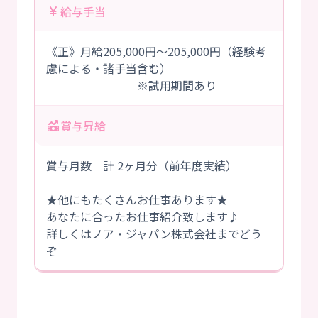
給与手当
《正》月給205,000円～205,000円（経験考
慮による・諸手当含む）
※試用期間あり
賞与昇給
賞与月数 計 2ヶ月分（前年度実績）
★他にもたくさんお仕事あります★
あなたに合ったお仕事紹介致します♪
詳しくはノア・ジャパン株式会社までどう
ぞ