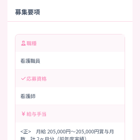
募集要項
職種
看護職員
応募資格
看護師
給与手当
<正> 月給 205,000円～205,000円賞与月
数 計 2ヶ月分（前年度実績）