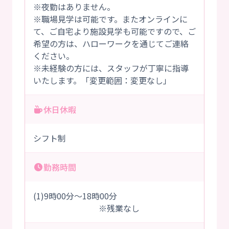
※夜勤はありません。
※職場見学は可能です。またオンラインに
て、ご自宅より施設見学も可能ですので、ご
希望の方は、ハローワークを通じてご連絡
ください。
※未経験の方には、スタッフが丁寧に指導
いたします。「変更範囲：変更なし」
休日休暇
シフト制
勤務時間
(1)9時00分～18時00分
※残業なし