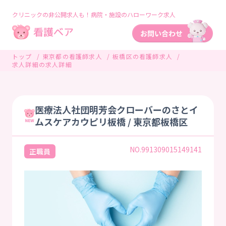
クリニックの非公開求人も！病院・施設のハローワーク求人
トップ
東京都の看護師求人
板橋区の看護師求人
求人詳細の求人詳細
医療法人社団明芳会クローバーのさとイ
ムスケアカウピリ板橋 / 東京都板橋区
NO.991309015149141
正職員