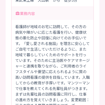
東武東上線 大山駅 から 徒歩5分
業務内容
看護師が地域のお宅に訪問して、その方の
病気や障がいに応じた看護を行い、健康状
態の悪化防止や回復に向けてのお手伝いで
す。「愛し愛される施設」を理念に安心して
ご自宅で生活していただけるように、また
地域で暮らしていくためのサポートを行っ
ています。そのために主治医やケアマネージ
ャーと連携を取りながら、ご利用者のライ
フスタイルや要望に応えられるように質の
高い訪問看護の提供を目指しています。入職
してからの教育が手厚いです。マンツーマン
で仕事を教えてくれる先輩社員がつきます。
まずは先輩社員の訪問看護に同行し、仕事
の進め方を覚えていきましょう。変更範囲：