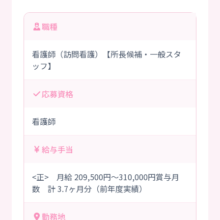
職種
看護師（訪問看護）【所長候補・一般スタ
ッフ】
応募資格
看護師
給与手当
<正> 月給 209,500円～310,000円賞与月
数 計 3.7ヶ月分（前年度実績）
勤務地