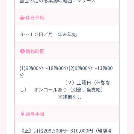
当会の定める業務の範囲＃マザーズ
休日休暇
９～１０日／月 年末年始
勤務時間
(1)9時00分～18時00分(2)9時00分～13時00
分
（２）土曜日（休憩な
し） オンコールあり（別途手当支給）
※残業なし
給与手当
《正》月給209,500円～310,000円（経験考