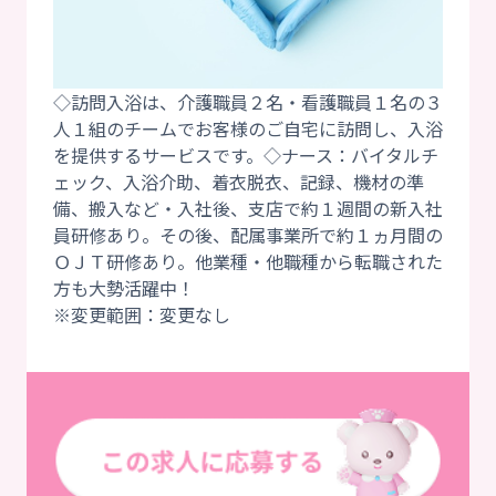
◇訪問入浴は、介護職員２名・看護職員１名の３
人１組のチームでお客様のご自宅に訪問し、入浴
を提供するサービスです。◇ナース：バイタルチ
ェック、入浴介助、着衣脱衣、記録、機材の準
備、搬入など・入社後、支店で約１週間の新入社
員研修あり。その後、配属事業所で約１ヵ月間の
ＯＪＴ研修あり。他業種・他職種から転職された
方も大勢活躍中！