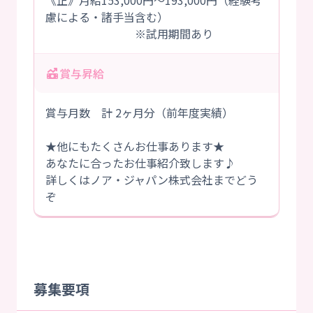
《正》月給153,000円～193,000円（経験考
慮による・諸手当含む）
※試用期間あり
賞与昇給
賞与月数 計 2ヶ月分（前年度実績）
★他にもたくさんお仕事あります★
あなたに合ったお仕事紹介致します♪
詳しくはノア・ジャパン株式会社までどう
ぞ
募集要項