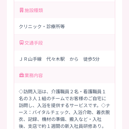
施設種類
クリニック・診療所等
交通手段
ＪＲ山手線 代々木駅 から 徒歩5分
業務内容
◇訪問入浴は、介護職員２名・看護職員１
名の３人１組のチームでお客様のご自宅に
訪問し、入浴を提供するサービスです。◇ナ
ース：バイタルチェック、入浴介助、着衣脱
衣、記録、機材の準備、搬入など・入社
後、支店で約１週間の新入社員研修あり。