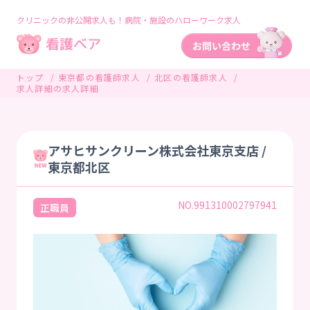
クリニックの非公開求人も！病院・施設のハローワーク求人
トップ
東京都の看護師求人
北区の看護師求人
求人詳細の求人詳細
アサヒサンクリーン株式会社東京支店 /
東京都北区
NO.991310002797941
正職員