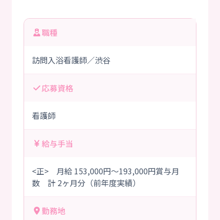
職種
訪問入浴看護師／渋谷
応募資格
看護師
給与手当
<正> 月給 153,000円～193,000円賞与月
数 計 2ヶ月分（前年度実績）
勤務地