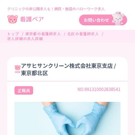
クリニックの非公開求人も！病院・施設のハローワーク求人
トップ
東京都の看護師求人
北区の看護師求人
求人詳細の求人詳細
アサヒサンクリーン株式会社東京支店 /
東京都北区
NO.991310002838541
正職員