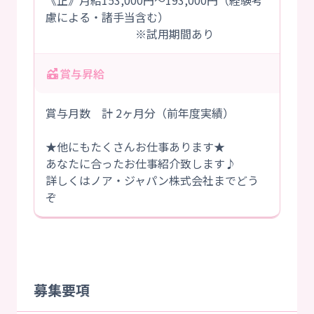
《正》月給153,000円～193,000円（経験考
慮による・諸手当含む）
※試用期間あり
賞与昇給
賞与月数 計 2ヶ月分（前年度実績）
★他にもたくさんお仕事あります★
あなたに合ったお仕事紹介致します♪
詳しくはノア・ジャパン株式会社までどう
ぞ
募集要項