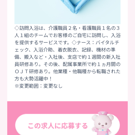
◇訪問入浴は、介護職員２名・看護職員１名の３
人１組のチームでお客様のご自宅に訪問し、入浴
を提供するサービスです。◇ナース：バイタルチ
ェック、入浴介助、着衣脱衣、記録、機材の準
備、搬入など・入社後、支店で約１週間の新入社
員研修あり。その後、配属事業所で約１ヵ月間の
ＯＪＴ研修あり。他業種・他職種から転職された
方も大勢活躍中！