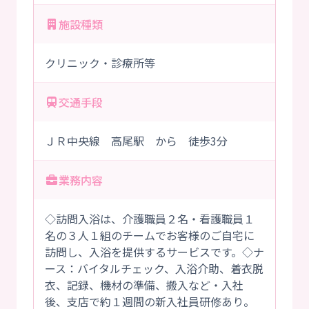
施設種類
クリニック・診療所等
交通手段
ＪＲ中央線 高尾駅 から 徒歩3分
業務内容
◇訪問入浴は、介護職員２名・看護職員１
名の３人１組のチームでお客様のご自宅に
訪問し、入浴を提供するサービスです。◇ナ
ース：バイタルチェック、入浴介助、着衣脱
衣、記録、機材の準備、搬入など・入社
後、支店で約１週間の新入社員研修あり。