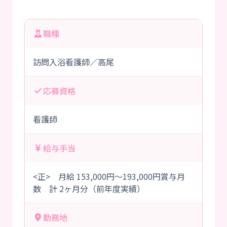
職種
訪問入浴看護師／高尾
応募資格
看護師
給与手当
<正> 月給 153,000円～193,000円賞与月
数 計 2ヶ月分（前年度実績）
勤務地