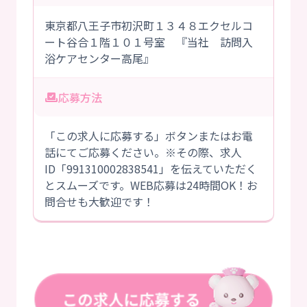
東京都八王子市初沢町１３４８エクセルコ
ート谷合１階１０１号室 『当社 訪問入
浴ケアセンター高尾』
応募方法
「この求人に応募する」ボタンまたはお電
話にてご応募ください。※その際、求人
ID「991310002838541」を伝えていただく
とスムーズです。WEB応募は24時間OK！お
問合せも大歓迎です！