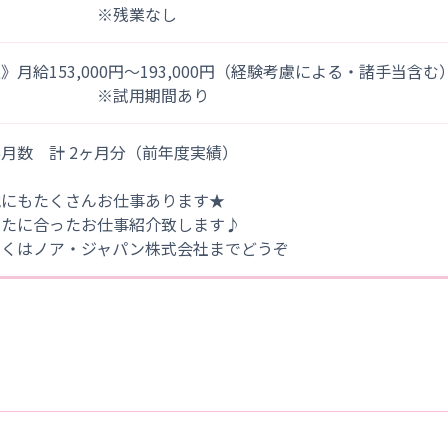
※残業なし
》月給153,000円～193,000円（経験考慮による・諸手当含む
※試用期間あり
月数 計 2ヶ月分（前年度実績）
他にもたくさんお仕事あります★
なたに合ったお仕事紹介致します♪
しくはノア・ジャパン株式会社までどうぞ