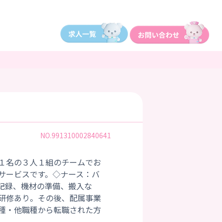
NO.991310002840641
１名の３人１組のチームでお
サービスです。◇ナース：バ
記録、機材の準備、搬入な
研修あり。その後、配属事業
種・他職種から転職された方