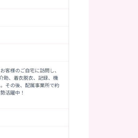
でお客様のご自宅に訪問し、
介助、着衣脱衣、記録、機
り。その後、配属事業所で約
大勢活躍中！