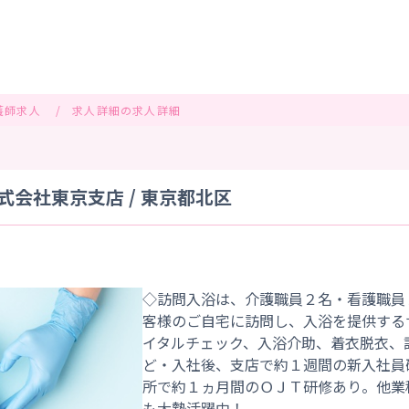
護師求人
求人詳細の求人詳細
会社東京支店 / 東京都北区
◇訪問入浴は、介護職員２名・看護職員
客様のご自宅に訪問し、入浴を提供する
イタルチェック、入浴介助、着衣脱衣、
ど・入社後、支店で約１週間の新入社員
所で約１ヵ月間のＯＪＴ研修あり。他業
も大勢活躍中！