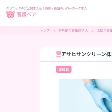
クリニックの非公開求人も！病院・施設のハローワーク求人
トップ
東京都の看護師求人
北区の看
アサヒサンクリーン株式
正職員