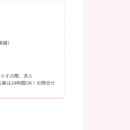
度実績）
。※その際、求人
B応募は24時間OK！お問合せ