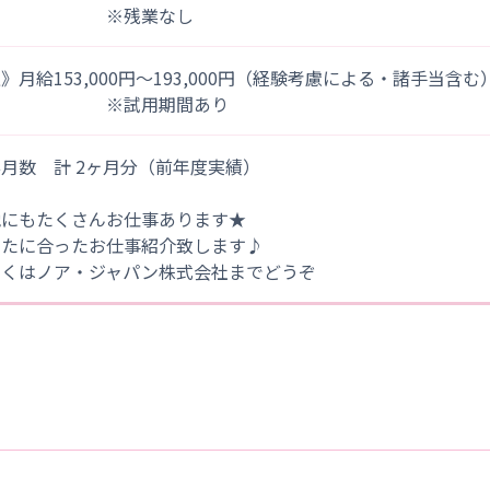
※残業なし
》月給153,000円～193,000円（経験考慮による・諸手当含む
※試用期間あり
月数 計 2ヶ月分（前年度実績）
他にもたくさんお仕事あります★
なたに合ったお仕事紹介致します♪
しくはノア・ジャパン株式会社までどうぞ