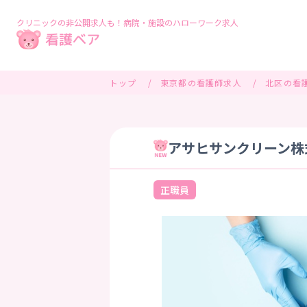
クリニックの非公開求人も！病院・施設のハローワーク求人
トップ
東京都の看護師求人
北区の看
アサヒサンクリーン株式
正職員