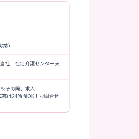
度実績）
『当社 在宅介護センター東
。※その際、求人
B応募は24時間OK！お問合せ