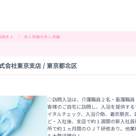
護師求人
求人詳細の求人詳細
会社東京支店 / 東京都北区
◇訪問入浴は、介護職員２名・看護職員
客様のご自宅に訪問し、入浴を提供する
イタルチェック、入浴介助、着衣脱衣、
ど・入社後、支店で約１週間の新入社員
所で約１ヵ月間のＯＪＴ研修あり。他業
も大勢活躍中！