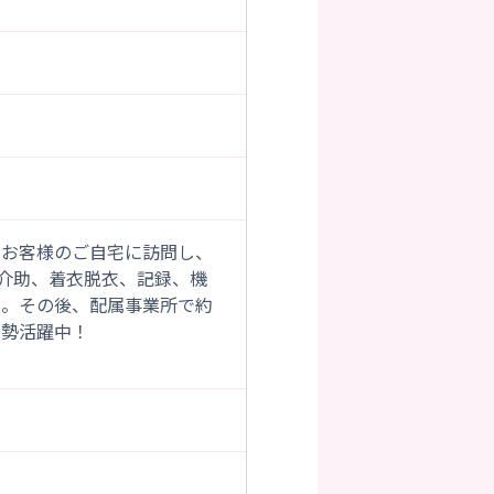
でお客様のご自宅に訪問し、
介助、着衣脱衣、記録、機
り。その後、配属事業所で約
大勢活躍中！