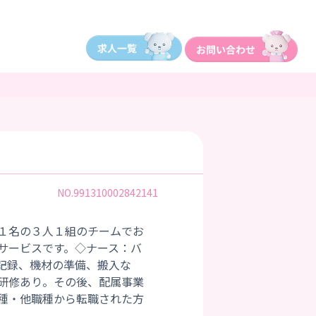
NO.991310002842141
１名の３人１組のチームでお
サービスです。◇ナース：バ
記録、機材の準備、搬入な
研修あり。その後、配属事業
種・他職種から転職された方