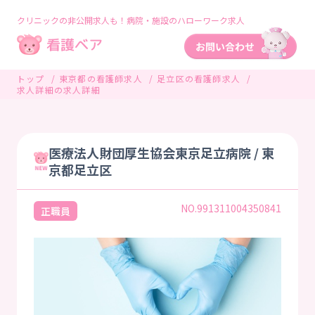
クリニックの非公開求人も！病院・施設のハローワーク求人
トップ
東京都の看護師求人
足立区の看護師求人
求人詳細の求人詳細
医療法人財団厚生協会東京足立病院 / 東
京都足立区
NO.991311004350841
正職員