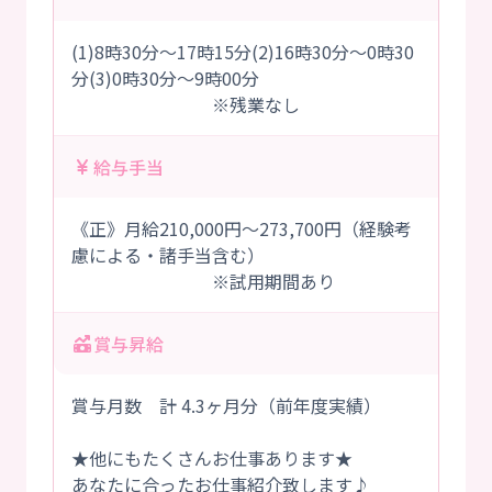
(1)8時30分～17時15分(2)16時30分～0時30
分(3)0時30分～9時00分
※残業なし
給与手当
《正》月給210,000円～273,700円（経験考
慮による・諸手当含む）
※試用期間あり
賞与昇給
賞与月数 計 4.3ヶ月分（前年度実績）
★他にもたくさんお仕事あります★
あなたに合ったお仕事紹介致します♪