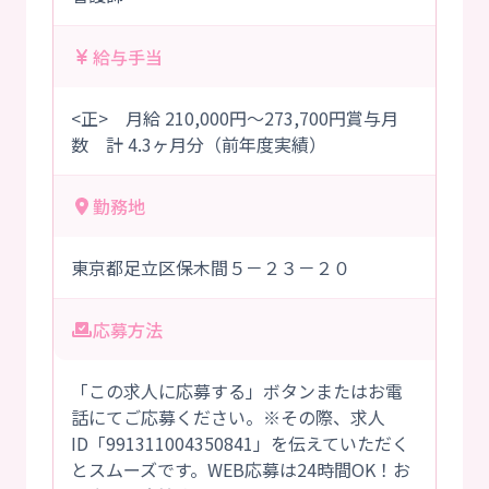
給与手当
<正> 月給 210,000円～273,700円賞与月
数 計 4.3ヶ月分（前年度実績）
勤務地
東京都足立区保木間５－２３－２０
応募方法
「この求人に応募する」ボタンまたはお電
話にてご応募ください。※その際、求人
ID「991311004350841」を伝えていただく
とスムーズです。WEB応募は24時間OK！お