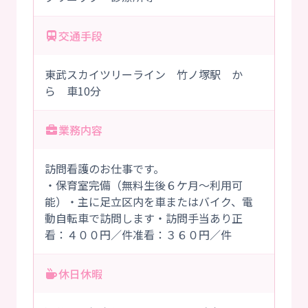
交通手段
東武スカイツリーライン 竹ノ塚駅 か
ら 車10分
業務内容
訪問看護のお仕事です。
・保育室完備（無料生後６ケ月～利用可
能）・主に足立区内を車またはバイク、電
動自転車で訪問します・訪問手当あり正
看：４００円／件准看：３６０円／件
休日休暇