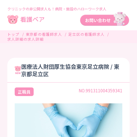
クリニックの非公開求人も！病院・施設のハローワーク求人
トップ
東京都の看護師求人
足立区の看護師求人
求人詳細の求人詳細
医療法人財団厚生協会東京足立病院 / 東
京都足立区
NO.991311004359341
正職員