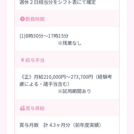
週休２日相当分をシフト表にて確定
勤務時間
(1)8時30分～17時15分
※残業なし
給与手当
《正》月給210,000円～273,700円（経験考
慮による・諸手当含む）
※試用期間あり
賞与昇給
賞与月数 計 4.3ヶ月分（前年度実績）