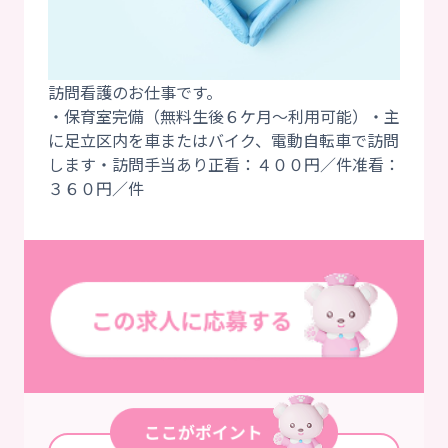
訪問看護のお仕事です。
・保育室完備（無料生後６ケ月～利用可能）・主
に足立区内を車またはバイク、電動自転車で訪問
します・訪問手当あり正看：４００円／件准看：