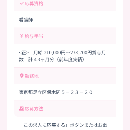
応募資格
看護師
給与手当
<正> 月給 210,000円～273,700円賞与月
数 計 4.3ヶ月分（前年度実績）
勤務地
東京都足立区保木間５－２３－２０
応募方法
「この求人に応募する」ボタンまたはお電