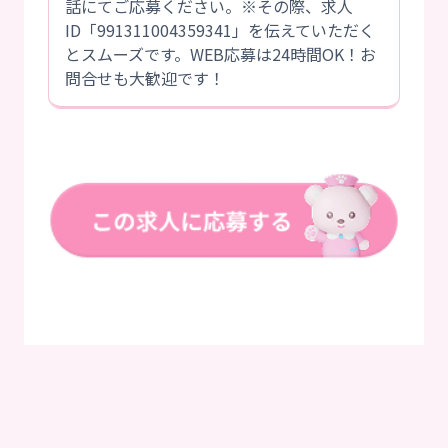
話にてご応募ください。※その際、求人
ID「991311004359341」を伝えていただく
とスムーズです。WEB応募は24時間OK！お
問合せも大歓迎です！