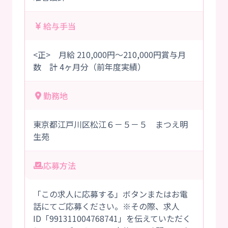
給与手当
<正> 月給 210,000円～210,000円賞与月
数 計 4ヶ月分（前年度実績）
勤務地
東京都江戸川区松江６－５－５ まつえ明
生苑
応募方法
「この求人に応募する」ボタンまたはお電
話にてご応募ください。※その際、求人
ID「991311004768741」を伝えていただく