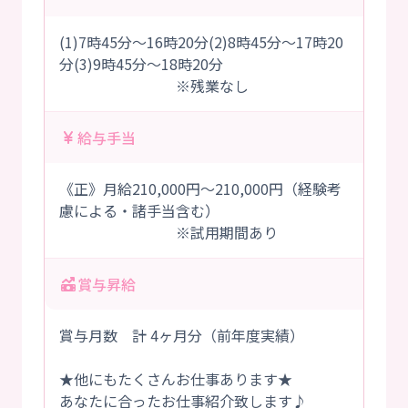
(1)7時45分～16時20分(2)8時45分～17時20
分(3)9時45分～18時20分
※残業なし
給与手当
《正》月給210,000円～210,000円（経験考
慮による・諸手当含む）
※試用期間あり
賞与昇給
賞与月数 計 4ヶ月分（前年度実績）
★他にもたくさんお仕事あります★
あなたに合ったお仕事紹介致します♪