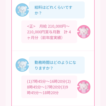
給料はどれくらいです
か？
<正> 月給 210,000円～
210,000円賞与月数 計 4
ヶ月分（前年度実績）
勤務時間はどのようにな
りますか？
(1)7時45分～16時20分(2)
8時45分～17時20分(3)9
時45分～18時20分