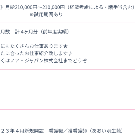
》月給210,000円～210,000円（経験考慮による・諸手当含む
※試用期間あり
月数 計 4ヶ月分（前年度実績）
他にもたくさんお仕事あります★
なたに合ったお仕事紹介致します♪
しくはノア・ジャパン株式会社までどうぞ
０２３年４月新規開設 看護職／准看護師（あおい明生苑）