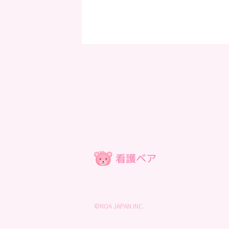
©NOA JAPAN INC.