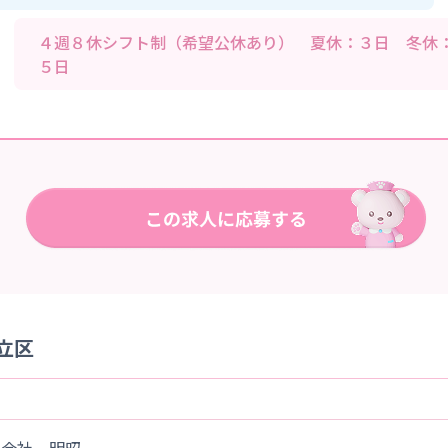
４週８休シフト制（希望公休あり） 夏休：３日 冬休
５日
立区