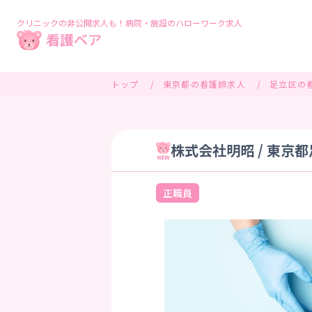
クリニックの非公開求人も！病院・施設のハローワーク求人
トップ
東京都の看護師求人
足立区の
株式会社明昭 / 東京
正職員