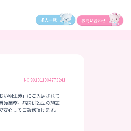
NO.991311004773241
おい明生苑」にご入居されて
看護業務。病院併設型の施設