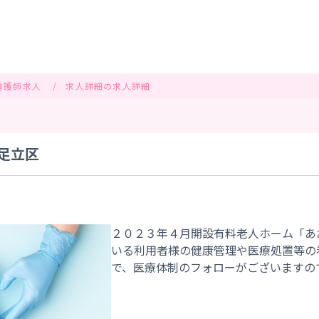
看護師求人
求人詳細の求人詳細
都足立区
２０２３年４月開設有料老人ホーム「あ
いる利用者様の健康管理や医療処置等の