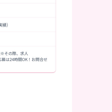
度実績）
。※その際、求人
B応募は24時間OK！お問合せ