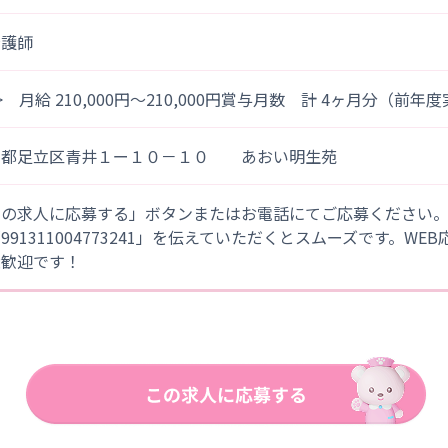
看護師
> 月給 210,000円～210,000円賞与月数 計 4ヶ月分（前年
京都足立区青井１ー１０－１０ あおい明生苑
この求人に応募する」ボタンまたはお電話にてご応募ください
「991311004773241」を伝えていただくとスムーズです。WE
大歓迎です！