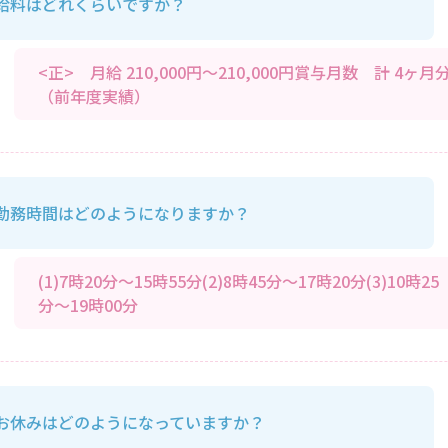
給料はどれくらいですか？
<正> 月給 210,000円～210,000円賞与月数 計 4ヶ月
（前年度実績）
勤務時間はどのようになりますか？
(1)7時20分～15時55分(2)8時45分～17時20分(3)10時25
分～19時00分
お休みはどのようになっていますか？