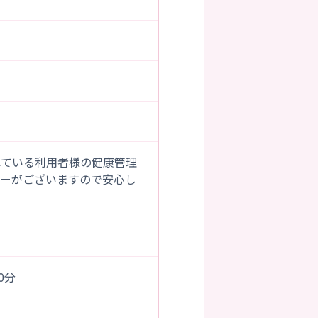
れている利用者様の健康管理
ローがございますので安心し
00分