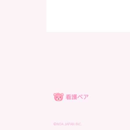
©NOA JAPAN INC.