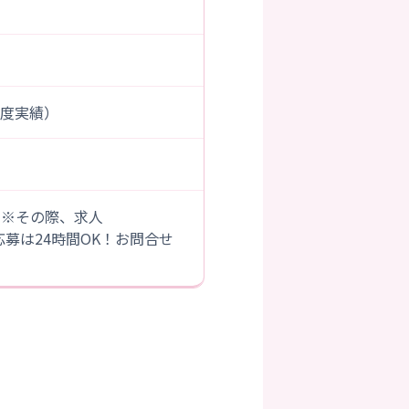
前年度実績）
。※その際、求人
B応募は24時間OK！お問合せ