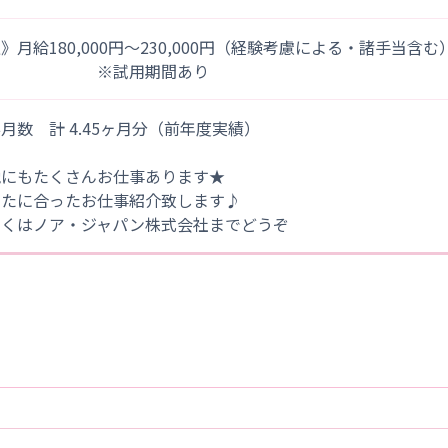
》月給180,000円～230,000円（経験考慮による・諸手当含む
※試用期間あり
月数 計 4.45ヶ月分（前年度実績）
他にもたくさんお仕事あります★
なたに合ったお仕事紹介致します♪
しくはノア・ジャパン株式会社までどうぞ