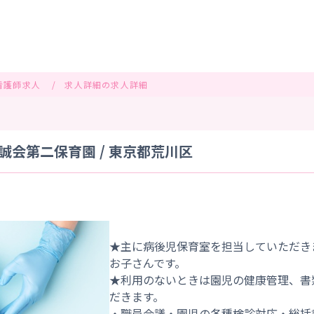
看護師求人
求人詳細の求人詳細
会第二保育園 / 東京都荒川区
★主に病後児保育室を担当していただき
お子さんです。
★利用のないときは園児の健康管理、書
だきます。
・職員会議・園児の各種検診対応・総括