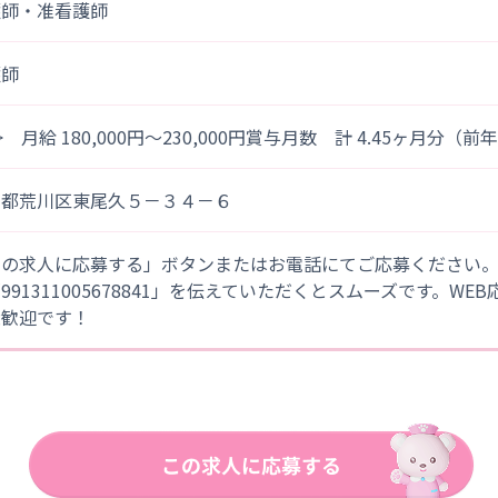
護師・准看護師
護師
> 月給 180,000円～230,000円賞与月数 計 4.45ヶ月分（
京都荒川区東尾久５－３４－６
この求人に応募する」ボタンまたはお電話にてご応募ください
「991311005678841」を伝えていただくとスムーズです。WE
大歓迎です！