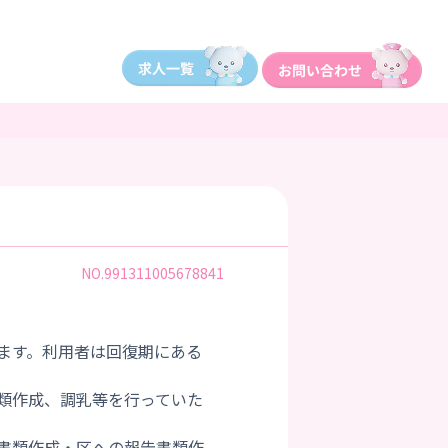
NO.991311005678841
ます。利用者は回復期にある
類作成、調乳等を行っていた
書類作成・区への報告書類作