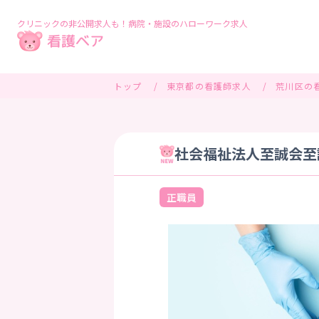
クリニックの非公開求人も！病院・施設のハローワーク求人
トップ
東京都の看護師求人
荒川区の
社会福祉法人至誠会至誠
正職員