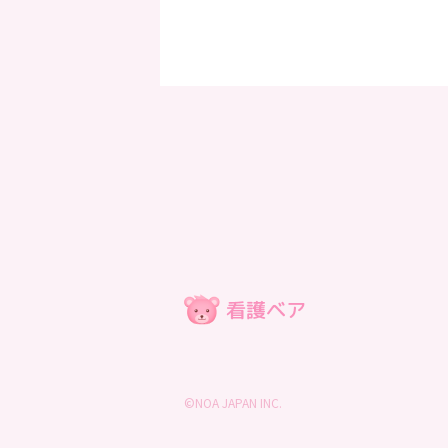
©NOA JAPAN INC.