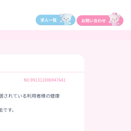
NO.991311006947641
居されている利用者様の健康