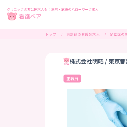
クリニックの非公開求人も！病院・施設のハローワーク求人
トップ
東京都の看護師求人
足立区の
株式会社明昭 / 東京
正職員