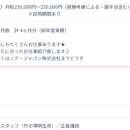
》月給230,000円～230,000円（経験考慮による・諸手当含む
※試用期間あり
月数 計 4ヶ月分（前年度実績）
他にもたくさんお仕事あります★
なたに合ったお仕事紹介致します♪
しくはノア・ジャパン株式会社までどうぞ
護スタッフ（竹の塚明生苑）／正看護師