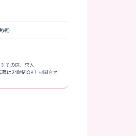
度実績）
。※その際、求人
B応募は24時間OK！お問合せ