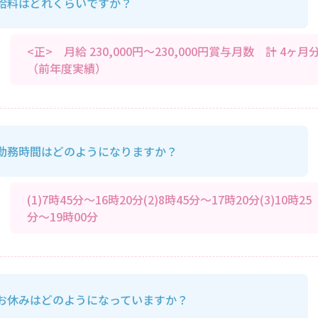
給料はどれくらいですか？
<正> 月給 230,000円～230,000円賞与月数 計 4ヶ月
（前年度実績）
勤務時間はどのようになりますか？
(1)7時45分～16時20分(2)8時45分～17時20分(3)10時25
分～19時00分
お休みはどのようになっていますか？