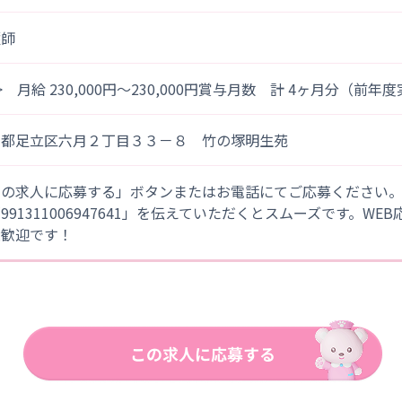
護師
> 月給 230,000円～230,000円賞与月数 計 4ヶ月分（前年
京都足立区六月２丁目３３－８ 竹の塚明生苑
この求人に応募する」ボタンまたはお電話にてご応募ください
「991311006947641」を伝えていただくとスムーズです。WE
大歓迎です！