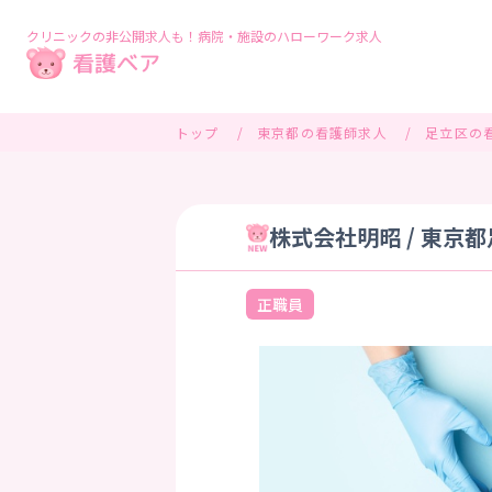
クリニックの非公開求人も！病院・施設のハローワーク求人
トップ
東京都の看護師求人
足立区の
株式会社明昭 / 東京
正職員