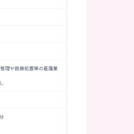
康管理や医療処置等の看護業
し
0分