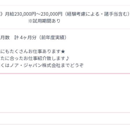
》月給230,000円～230,000円（経験考慮による・諸手当含む
※試用期間あり
月数 計 4ヶ月分（前年度実績）
他にもたくさんお仕事あります★
なたに合ったお仕事紹介致します♪
しくはノア・ジャパン株式会社までどうぞ