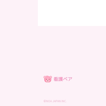
©NOA JAPAN INC.