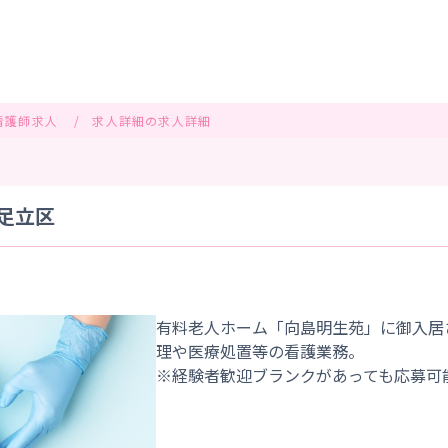
看護師求人
求人詳細の求人詳細
都足立区
有料老人ホーム「向島明生苑」に御入居
理や医療処置等の看護業務。