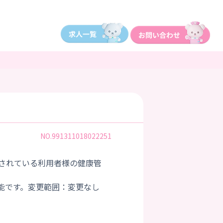
NO.991311018022251
されている利用者様の健康管