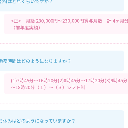
給料はどれくらいですか？
<正> 月給 230,000円～230,000円賞与月数 計 4ヶ月
（前年度実績）
勤務時間はどのようになりますか？
(1)7時45分～16時20分(2)8時45分～17時20分(3)9時45分
～18時20分（１）～（３）シフト制
お休みはどのようになっていますか？