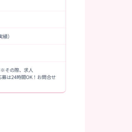
度実績）
。※その際、求人
B応募は24時間OK！お問合せ