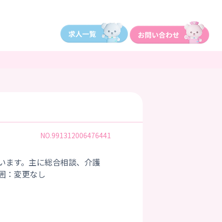
NO.991312006476441
います。主に総合相談、介護