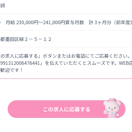
健師
> 月給 230,000円～241,000円賞与月数 計 3ヶ月分（前年
京都墨田区緑２－５－１２
この求人に応募する」ボタンまたはお電話にてご応募ください
「991312006476441」を伝えていただくとスムーズです。WE
大歓迎です！