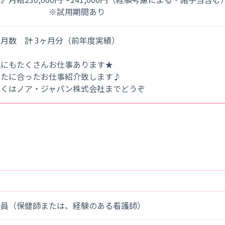
※試用期間あり
月数 計 3ヶ月分（前年度実績）
他にもたくさんお仕事あります★
なたに合ったお仕事紹介致します♪
しくはノア・ジャパン株式会社までどうぞ
談員（保健師または、経験のある看護師）