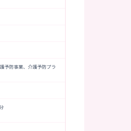
護予防事業、介護予防プラ
0分
）