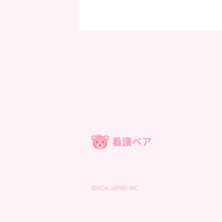
©NOA JAPAN INC.