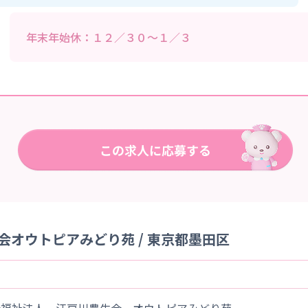
年末年始休：１２／３０～１／３
オウトピアみどり苑 / 東京都墨田区