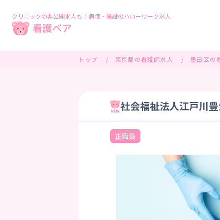
クリニックの非公開求人も！病院・施設のハローワーク求人
トップ
東京都の看護師求人
墨田区の
社会福祉法人江戸川豊
正職員