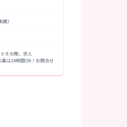
度実績）
。※その際、求人
B応募は24時間OK！お問合せ