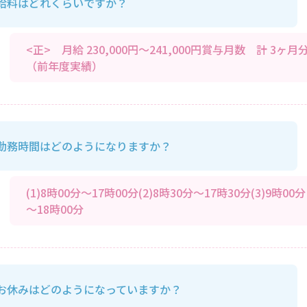
給料はどれくらいですか？
<正> 月給 230,000円～241,000円賞与月数 計 3ヶ月
（前年度実績）
勤務時間はどのようになりますか？
(1)8時00分～17時00分(2)8時30分～17時30分(3)9時00分
～18時00分
お休みはどのようになっていますか？