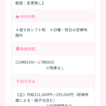
範囲：変更無し】
休日休暇
４週８休シフト制 ＊日曜・祝日は営業時
間外
勤務時間
(1)8時30分～17時00分
※残業なし
給与手当
《正》月給221,000円～259,000円（経験考
慮による・諸手当含む）
※試用期間あり