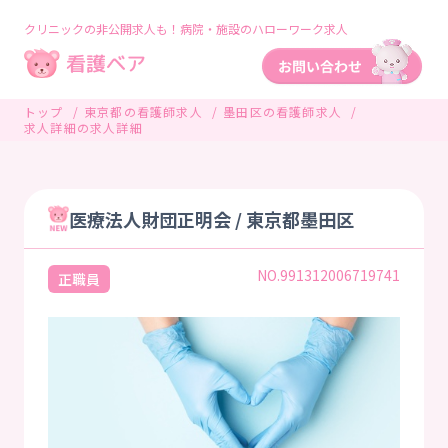
クリニックの非公開求人も！病院・施設のハローワーク求人
トップ
東京都の看護師求人
墨田区の看護師求人
求人詳細の求人詳細
医療法人財団正明会 / 東京都墨田区
NO.991312006719741
正職員