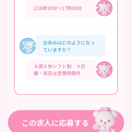
(1)8時30分～17時00分
お休みはどのようになっ
ていますか？
４週８休シフト制 ＊日
曜・祝日は営業時間外