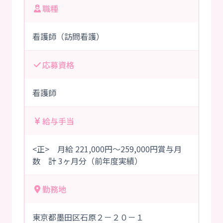
職種
看護師（訪問看護）
応募資格
看護師
給与手当
<正> 月給 221,000円～259,000円賞与月
数 計 3ヶ月分（前年度実績）
勤務地
東京都墨田区石原２－２０－１