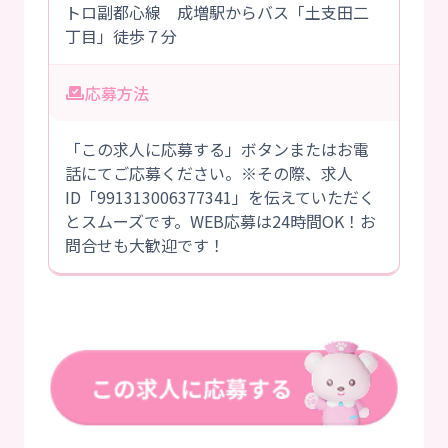
トロ副都心線 成増駅からバス「土支田二
丁目」徒歩７分
応募方法
「この求人に応募する」ボタンまたはお電
話にてご応募ください。※その際、求人
ID「991313006377341」を伝えていただく
とスムーズです。WEB応募は24時間OK！お
問合せも大歓迎です！