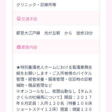
クリニック・診療所等
交通手段
都営大江戸線 光が丘駅 から 徒歩18分
業務内容
★特別養護老人ホームにおける看護業務全
般をお願いします・ご入所者様のバイタル
管理・経管栄養・服薬管理・往診時の診察
補助・備品管理など
※オンコールなし、夜間出動なし【タムス
さくらの杜練馬について】開設：２０１７
年８月定員：入所１２０名（特養１０８床
ショートステイ１２床）居室：個室１２０