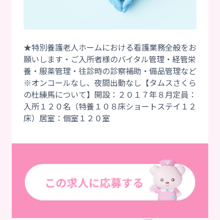
★特別養護老人ホームにおける看護業務全般をお
願いします・ご入所者様のバイタル管理・経管栄
養・服薬管理・往診時の診察補助・備品管理など
※オンコールなし、夜間出動なし【タムスさくら
の杜練馬について】開設：２０１７年８月定員：
入所１２０名（特養１０８床ショートステイ１２