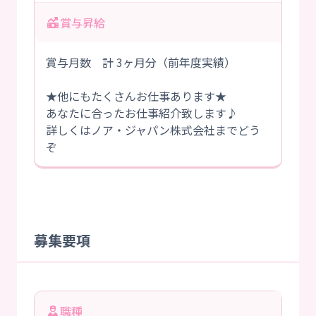
賞与昇給
賞与月数 計 3ヶ月分（前年度実績）
★他にもたくさんお仕事あります★
あなたに合ったお仕事紹介致します♪
詳しくはノア・ジャパン株式会社までどう
ぞ
募集要項
職種