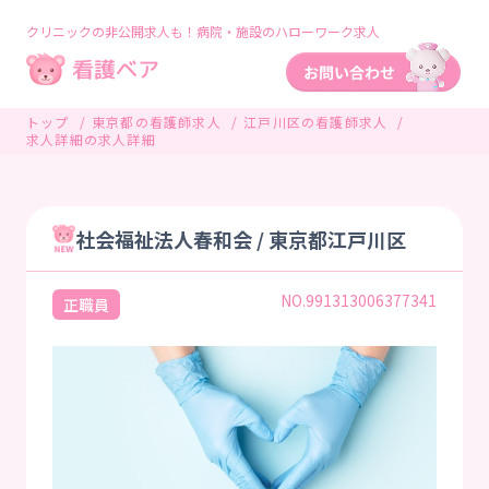
クリニックの非公開求人も！病院・施設のハローワーク求人
トップ
東京都の看護師求人
江戸川区の看護師求人
求人詳細の求人詳細
社会福祉法人春和会 / 東京都江戸川区
NO.991313006377341
正職員