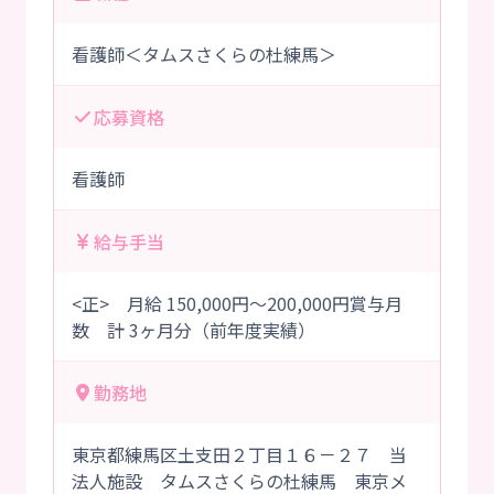
看護師＜タムスさくらの杜練馬＞
応募資格
看護師
給与手当
<正> 月給 150,000円～200,000円賞与月
数 計 3ヶ月分（前年度実績）
勤務地
東京都練馬区土支田２丁目１６－２７ 当
法人施設 タムスさくらの杜練馬 東京メ