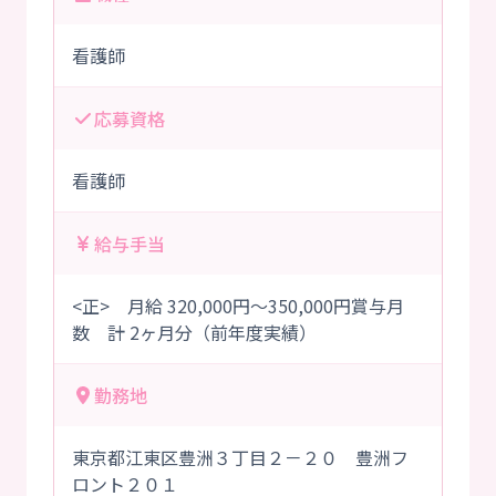
看護師
応募資格
看護師
給与手当
<正> 月給 320,000円～350,000円賞与月
数 計 2ヶ月分（前年度実績）
勤務地
東京都江東区豊洲３丁目２－２０ 豊洲フ
ロント２０１