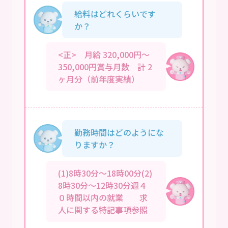
給料はどれくらいです
か？
<正> 月給 320,000円～
350,000円賞与月数 計 2
ヶ月分（前年度実績）
勤務時間はどのようにな
りますか？
(1)8時30分～18時00分(2)
8時30分～12時30分週４
０時間以内の就業 求
人に関する特記事項参照