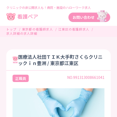
クリニックの非公開求人も！病院・施設のハローワーク求人
トップ
東京都の看護師求人
江東区の看護師求人
求人詳細の求人詳細
医療法人社団ＴＩＫ大手町さくらクリニ
ックｉｎ豊洲 / 東京都江東区
NO.991313008661041
正職員