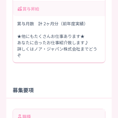
賞与昇給
賞与月数 計 2ヶ月分（前年度実績）
★他にもたくさんお仕事あります★
あなたに合ったお仕事紹介致します♪
詳しくはノア・ジャパン株式会社までどう
ぞ
募集要項
職種