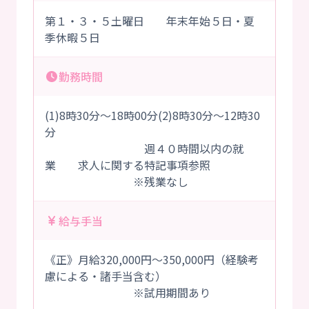
第１・３・５土曜日 年末年始５日・夏
季休暇５日
勤務時間
(1)8時30分～18時00分(2)8時30分～12時30
分
週４０時間以内の就
業 求人に関する特記事項参照
※残業なし
給与手当
《正》月給320,000円～350,000円（経験考
慮による・諸手当含む）
※試用期間あり