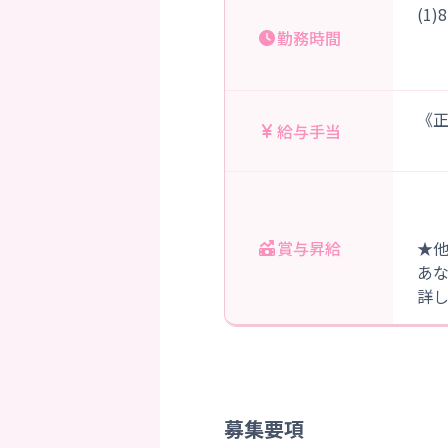
(1
勤務時間
《正
給与手当
賞与昇給
★
あ
詳
募集要項