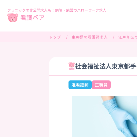
クリニックの非公開求人も！病院・施設のハローワーク求人
トップ
東京都の看護師求人
江戸川区
社会福祉法人東京都手
准看護師
正職員