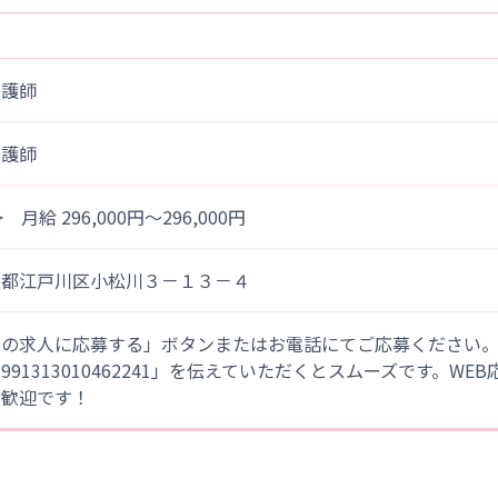
看護師
看護師
> 月給 296,000円～296,000円
京都江戸川区小松川３－１３－４
この求人に応募する」ボタンまたはお電話にてご応募ください
「991313010462241」を伝えていただくとスムーズです。WE
大歓迎です！