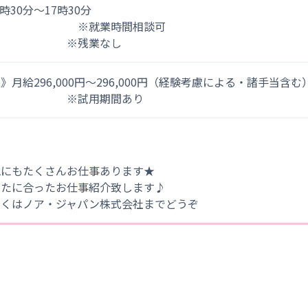
)8時30分～17時30分
※就業時間相談可
※残業なし
》月給296,000円～296,000円（経験考慮による・諸手当含む
※試用期間あり
他にもたくさんお仕事あります★
なたに合ったお仕事紹介致します♪
しくはノア・ジャパン株式会社までどうぞ