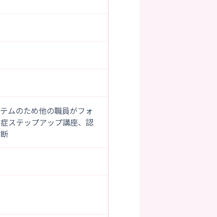
ステムのため他の職員がフォ
知症ステップアップ講座、認
診断