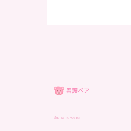
©NOA JAPAN INC.