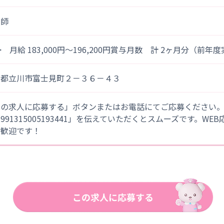
健師
> 月給 183,000円～196,200円賞与月数 計 2ヶ月分（前年
京都立川市富士見町２－３６－４３
この求人に応募する」ボタンまたはお電話にてご応募ください
「991315005193441」を伝えていただくとスムーズです。WE
大歓迎です！