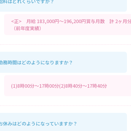
給料はどれくらいですか？
<正> 月給 183,000円～196,200円賞与月数 計 2ヶ月
（前年度実績）
勤務時間はどのようになりますか？
(1)8時00分～17時00分(2)8時40分～17時40分
お休みはどのようになっていますか？