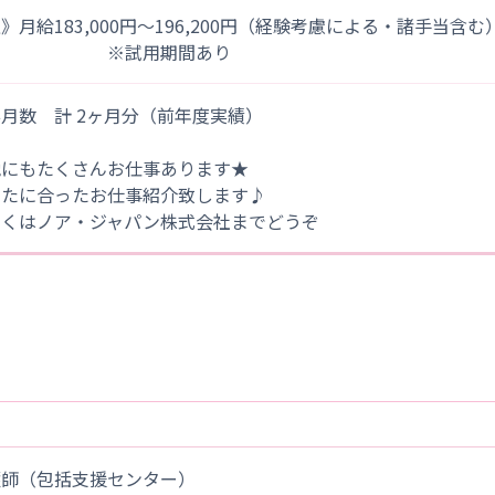
》月給183,000円～196,200円（経験考慮による・諸手当含む
※試用期間あり
月数 計 2ヶ月分（前年度実績）
他にもたくさんお仕事あります★
なたに合ったお仕事紹介致します♪
しくはノア・ジャパン株式会社までどうぞ
護師（包括支援センター）