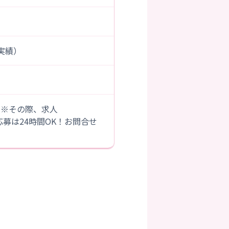
度実績）
。※その際、求人
B応募は24時間OK！お問合せ