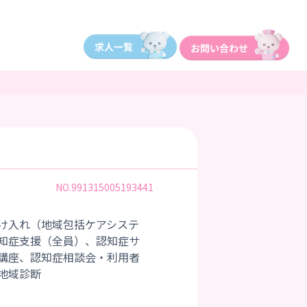
NO.991315005193441
け入れ（地域包括ケアシステ
知症支援（全員）、認知症サ
講座、認知症相談会・利用者