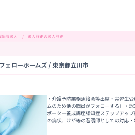
看護師求人
求人詳細の求人詳細
ェローホームズ / 東京都立川市
・介護予防業務連絡会等出席・実習生受
ムのため他の職員がフォローする）・認
ポーター養成講座認知症ステップアップ