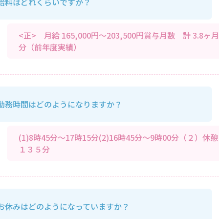
給料はどれくらいですか？
<正> 月給 165,000円～203,500円賞与月数 計 3.8ヶ月
分（前年度実績）
勤務時間はどのようになりますか？
(1)8時45分～17時15分(2)16時45分～9時00分（２）休憩
１３５分
お休みはどのようになっていますか？