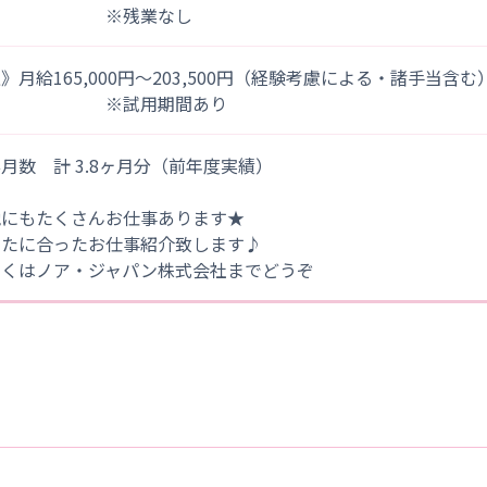
※残業なし
》月給165,000円～203,500円（経験考慮による・諸手当含む
※試用期間あり
月数 計 3.8ヶ月分（前年度実績）
他にもたくさんお仕事あります★
なたに合ったお仕事紹介致します♪
しくはノア・ジャパン株式会社までどうぞ