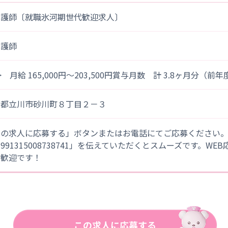
看護師〔就職氷河期世代歓迎求人〕
看護師
> 月給 165,000円～203,500円賞与月数 計 3.8ヶ月分（前
京都立川市砂川町８丁目２－３
この求人に応募する」ボタンまたはお電話にてご応募ください
「991315008738741」を伝えていただくとスムーズです。WE
大歓迎です！