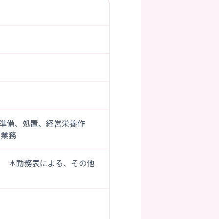
準備、処置、経営栄養作
る業務
） ＊勤務表による、その他