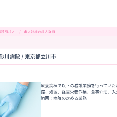
看護師求人
求人詳細の求人詳細
川病院 / 東京都立川市
療養病棟で以下の看護業務を行っていた
備、処置、経営栄養作業、食事介助、入