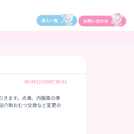
NO.991315008738741
だきます。点滴、内服薬の準
浴介助おむつ交換など変更の