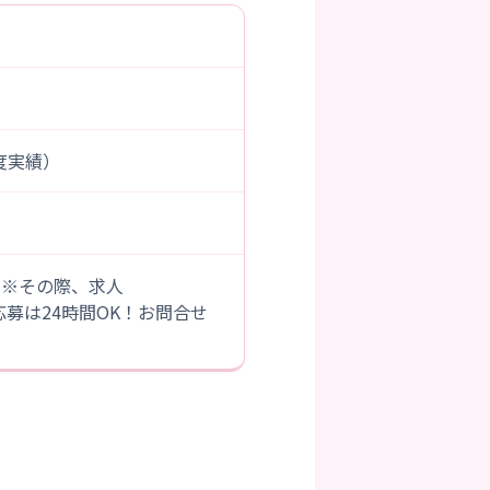
年度実績）
。※その際、求人
B応募は24時間OK！お問合せ