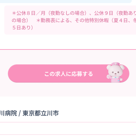
＊公休８日／月（夜勤なしの場合）、公休９日（夜勤あ
の場合） ＊勤務表による、その他特別休暇（夏４日、
５日あり）
病院 / 東京都立川市