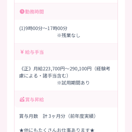
勤務時間
(1)9時00分～17時00分
※残業なし
給与手当
《正》月給223,700円～290,100円（経験考
慮による・諸手当含む）
※試用期間あり
賞与昇給
賞与月数 計 3ヶ月分（前年度実績）
★他にもたくさんお仕事あります★