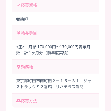
応募資格
看護師
給与手当
<正> 月給 170,000円～170,000円賞与月
数 計 1ヶ月分（前年度実績）
勤務地
東京都町田市南町田２－１５－３１ ジャ
ストラックＳ２番館 リハテラス鶴間
応募方法