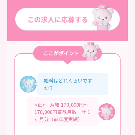
給料はどれくらいです
か？
<正> 月給 170,000円～
170,000円賞与月数 計 1
ヶ月分（前年度実績）