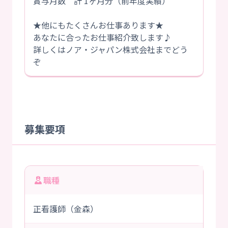
賞与月数 計 1ヶ月分（前年度実績）
★他にもたくさんお仕事あります★
あなたに合ったお仕事紹介致します♪
詳しくはノア・ジャパン株式会社までどう
ぞ
募集要項
職種
正看護師（金森）