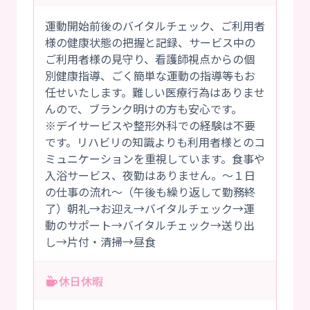
運動開始前後のバイタルチェック、ご利用者
様の健康状態の把握と記録、サービス中の
ご利用者様の見守り、看護師視点からの個
別健康指導、ごく簡単な運動の指導等もお
任せいたします。難しい医療行為はありませ
んので、ブランク明けの方も安心です。
※デイサービスや整形外科での経験は不要
です。リハビリの知識よりも利用者様とのコ
ミュニケーションを重視しています。食事や
入浴サービス、夜勤はありません。～１日
の仕事の流れ～（午後も繰り返して勤務終
了）朝礼→お迎え→バイタルチェック→運
動のサポート→バイタルチェック→送り出
し→片付・清掃→昼食
休日休暇