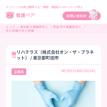
クリニックの非公開求人も！病院・施設のハローワーク求人
トップ
東京都の看護師求人
町田市の看護師求人
求人詳細の求人詳細
リハテラス（株式会社オン・ザ・プラネ
ット） / 東京都町田市
NO.991319002351541
正職員