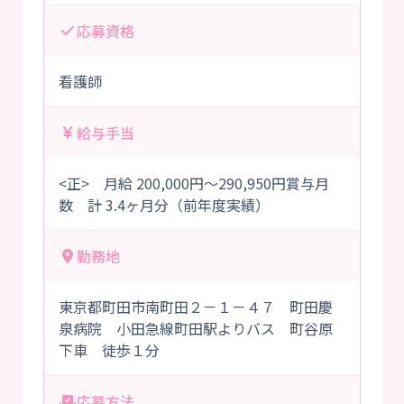
応募資格
看護師
給与手当
<正> 月給 200,000円～290,950円賞与月
数 計 3.4ヶ月分（前年度実績）
勤務地
東京都町田市南町田２－１－４７ 町田慶
泉病院 小田急線町田駅よりバス 町谷原
下車 徒歩１分
応募方法