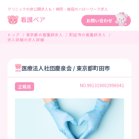
クリニックの非公開求人も！病院・施設のハローワーク求人
トップ
東京都の看護師求人
町田市の看護師求人
求人詳細の求人詳細
医療法人社団慶泉会 / 東京都町田市
NO.991319002996041
正職員