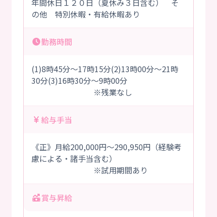
年間休日１２０日（夏休み３日含む） そ
の他 特別休暇・有給休暇あり
勤務時間
(1)8時45分～17時15分(2)13時00分～21時
30分(3)16時30分～9時00分
※残業なし
給与手当
《正》月給200,000円～290,950円（経験考
慮による・諸手当含む）
※試用期間あり
賞与昇給