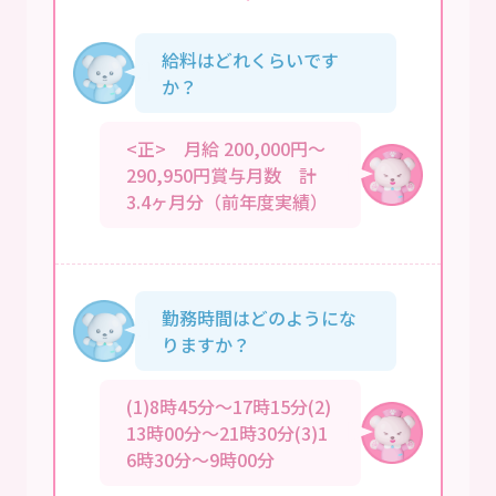
給料はどれくらいです
か？
<正> 月給 200,000円～
290,950円賞与月数 計
3.4ヶ月分（前年度実績）
勤務時間はどのようにな
りますか？
(1)8時45分～17時15分(2)
13時00分～21時30分(3)1
6時30分～9時00分