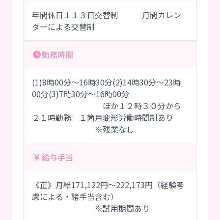
年間休日１１３日交替制 月間カレン
ダーによる交替制
勤務時間
(1)8時00分～16時30分(2)14時30分～23時
00分(3)7時30分～16時00分
ほか１２時３０分から
２１時勤務 １箇月変形労働時間制あり
※残業なし
給与手当
《正》月給171,122円～222,173円（経験考
慮による・諸手当含む）
※試用期間あり