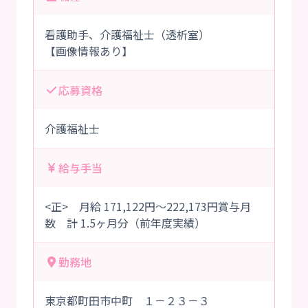
看護助手、介護福祉士（透析室）
【画像情報あり】
応募資格
介護福祉士
給与手当
<正> 月給 171,122円～222,173円賞与月
数 計 1.5ヶ月分（前年度実績）
勤務地
東京都町田市中町 １－２３－３