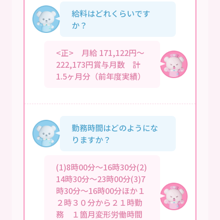
給料はどれくらいです
か？
<正> 月給 171,122円～
222,173円賞与月数 計
1.5ヶ月分（前年度実績）
勤務時間はどのようにな
りますか？
(1)8時00分～16時30分(2)
14時30分～23時00分(3)7
時30分～16時00分ほか１
２時３０分から２１時勤
務 １箇月変形労働時間