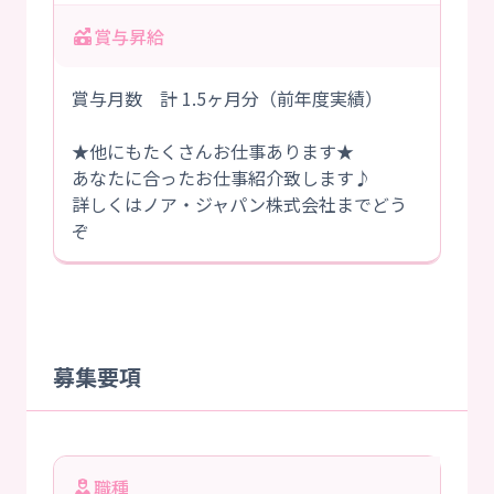
賞与昇給
賞与月数 計 1.5ヶ月分（前年度実績）
★他にもたくさんお仕事あります★
あなたに合ったお仕事紹介致します♪
詳しくはノア・ジャパン株式会社までどう
ぞ
募集要項
職種