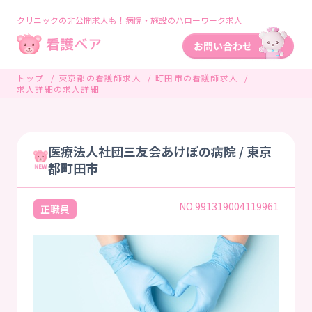
クリニックの非公開求人も！病院・施設のハローワーク求人
トップ
東京都の看護師求人
町田市の看護師求人
求人詳細の求人詳細
医療法人社団三友会あけぼの病院 / 東京
都町田市
NO.991319004119961
正職員