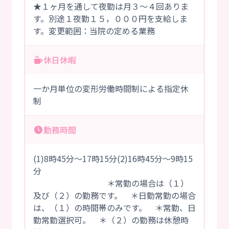
★１ヶ月を通して夜勤は月３～４回ありま
す。別途１夜勤１５，０００円を支給しま
す。変更範囲：当院の定める業務
休日休暇
一か月単位の変形労働時間制による指定休
制
勤務時間
(1)8時45分～17時15分(2)16時45分～9時15
分
＊常勤の場合は（１）
及び（２）の勤務です。 ＊日勤常勤の場合
は、（１）の時間帯のみです。 ＊常勤、日
勤常勤選択可。 ＊（２）の勤務は休憩時