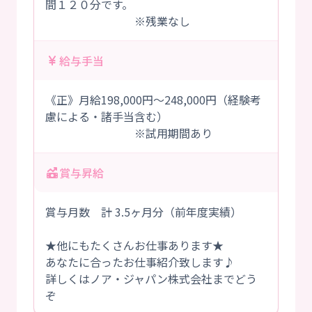
間１２０分です。
※残業なし
給与手当
《正》月給198,000円～248,000円（経験考
慮による・諸手当含む）
※試用期間あり
賞与昇給
賞与月数 計 3.5ヶ月分（前年度実績）
★他にもたくさんお仕事あります★
あなたに合ったお仕事紹介致します♪
詳しくはノア・ジャパン株式会社までどう
ぞ