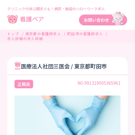
クリニックの非公開求人も！病院・施設のハローワーク求人
トップ
東京都の看護師求人
町田市の看護師求人
求人詳細の求人詳細
医療法人社団三医会 / 東京都町田市
NO.991319005365961
正職員