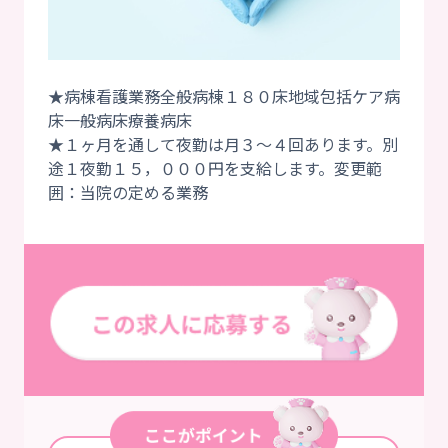
★病棟看護業務全般病棟１８０床地域包括ケア病
床一般病床療養病床
★１ヶ月を通して夜勤は月３～４回あります。別
途１夜勤１５，０００円を支給します。変更範