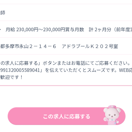
護師
> 月給 230,000円～230,000円賞与月数 計 2ヶ月分（前年
京都多摩市永山２－１４－６ アドラブールＫ２０２号室
この求人に応募する」ボタンまたはお電話にてご応募ください
「991320005589041」を伝えていただくとスムーズです。WE
大歓迎です！