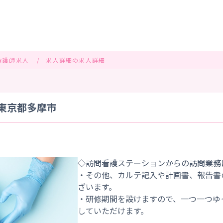
看護師求人
求人詳細の求人詳細
 東京都多摩市
◇訪問看護ステーションからの訪問業務
・その他、カルテ記入や計画書、報告書
ざいます。
・研修期間を設けますので、一つ一つゆ