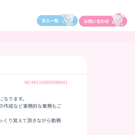
NO.991320005589041
になります。
の作成など事務的な業務もご
っくり覚えて頂きながら勤務