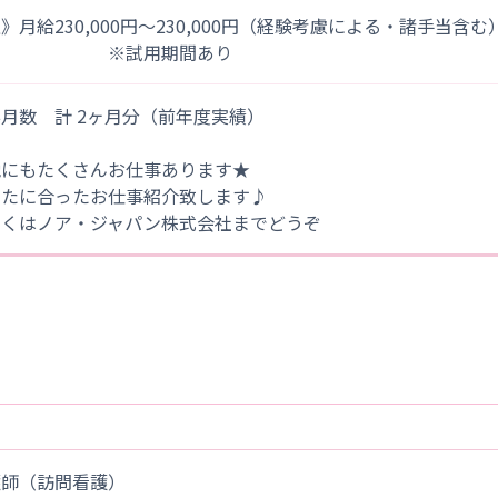
》月給230,000円～230,000円（経験考慮による・諸手当含む
※試用期間あり
月数 計 2ヶ月分（前年度実績）
他にもたくさんお仕事あります★
なたに合ったお仕事紹介致します♪
しくはノア・ジャパン株式会社までどうぞ
護師（訪問看護）