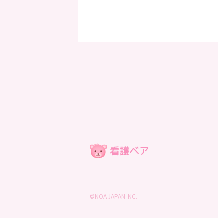
©NOA JAPAN INC.