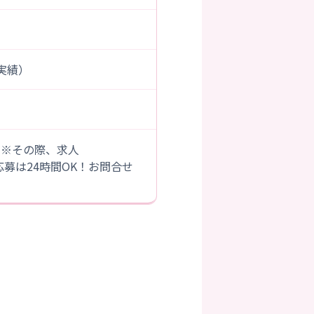
度実績）
。※その際、求人
B応募は24時間OK！お問合せ