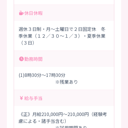
休日休暇
週休３日制・月～土曜日で２日固定休 冬
季休業（１２／３０～１／３）・夏季休業
（３日）
勤務時間
(1)8時30分～17時30分
※残業あり
給与手当
《正》月給210,000円～210,000円（経験考
慮による・諸手当含む）
※試用期間あり