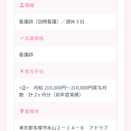
職種
看護師（訪問看護）／週休３日
応募資格
看護師
給与手当
<正> 月給 210,000円～210,000円賞与月
数 計 2ヶ月分（前年度実績）
勤務地
東京都多摩市永山２－１４－６ アドラブ