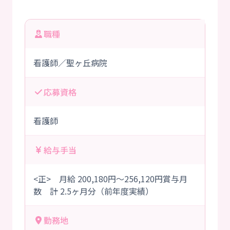
職種
看護師／聖ヶ丘病院
応募資格
看護師
給与手当
<正> 月給 200,180円～256,120円賞与月
数 計 2.5ヶ月分（前年度実績）
勤務地