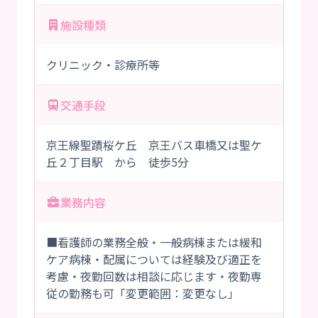
施設種類
クリニック・診療所等
交通手段
京王線聖蹟桜ケ丘 京王バス車橋又は聖ケ
丘２丁目駅 から 徒歩5分
業務内容
■看護師の業務全般・一般病棟または緩和
ケア病棟・配属については経験及び適正を
考慮・夜勤回数は相談に応じます・夜勤専
従の勤務も可「変更範囲：変更なし」