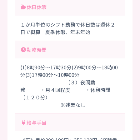
休日休暇
１か月単位のシフト勤務で休日数は週休２
日で概算 夏季休暇、年末年始
勤務時間
(1)8時30分～17時30分(2)9時00分～18時00
分(3)17時00分～10時00分
（３）夜間勤
務 ・月４回程度 ・休憩時間
（１２０分）
※残業なし
給与手当