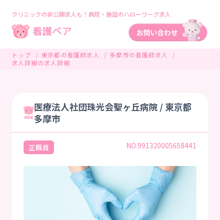
クリニックの非公開求人も！病院・施設のハローワーク求人
トップ
東京都の看護師求人
多摩市の看護師求人
求人詳細の求人詳細
医療法人社団珠光会聖ヶ丘病院 / 東京都
多摩市
NO.991320005658441
正職員