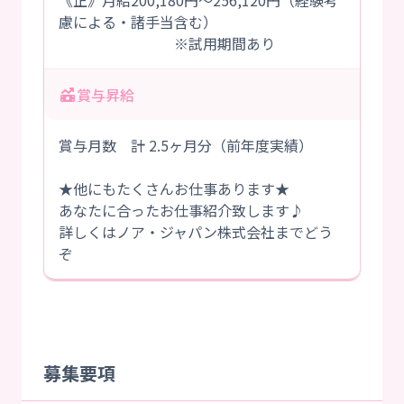
《正》月給200,180円～256,120円（経験考
慮による・諸手当含む）
※試用期間あり
賞与昇給
賞与月数 計 2.5ヶ月分（前年度実績）
★他にもたくさんお仕事あります★
あなたに合ったお仕事紹介致します♪
詳しくはノア・ジャパン株式会社までどう
ぞ
募集要項