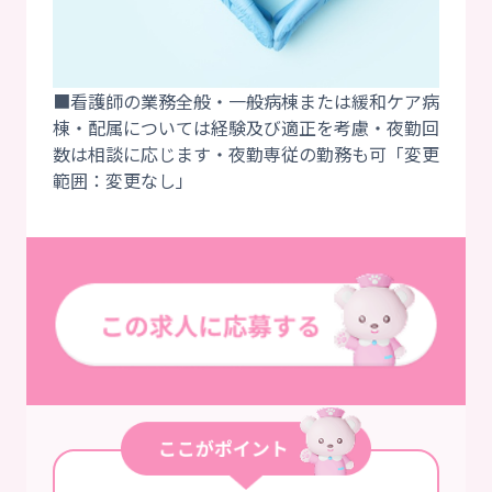
■看護師の業務全般・一般病棟または緩和ケア病
棟・配属については経験及び適正を考慮・夜勤回
数は相談に応じます・夜勤専従の勤務も可「変更