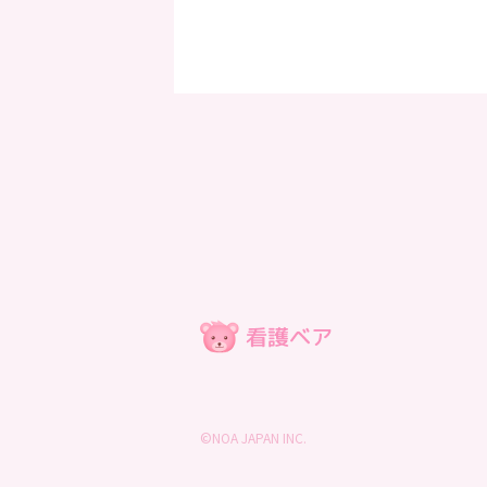
©NOA JAPAN INC.