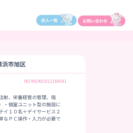
横浜市旭区
NO.991401012169541
注射、栄養経管の管理、吸
）・個室ユニット型の施設に
テイ１０名＋デイサービス２
単なＰＣ操作・入力が必要で