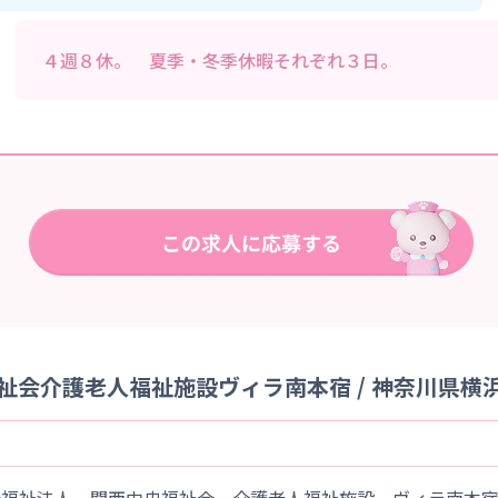
４週８休。 夏季・冬季休暇それぞれ３日。
祉会介護老人福祉施設ヴィラ南本宿 / 神奈川県横