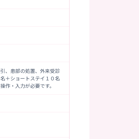
宿
吸引、患部の処置、外来受診
０名＋ショートステイ１０名
操作・入力が必要です。