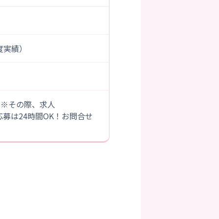
年度実績）
。※その際、求人
B応募は24時間OK！お問合せ