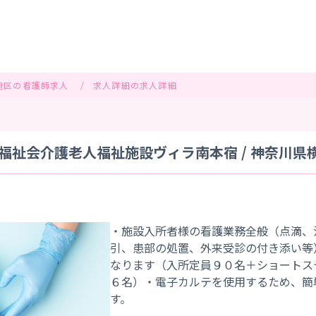
旭区の看護師求人
求人詳細の求人詳細
福祉会介護老人福祉施設ヴィラ南本宿 / 神奈川県
・施設入所者様の看護業務全般（点滴、
引、患部の処置、外来受診の付き添い等
なります（入所定員９０名＋ショートス
６名）・電子カルテを使用するため、簡