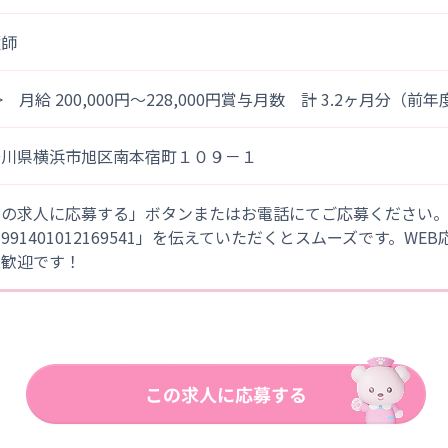
護師
> 月給 200,000円～228,000円賞与月数 計 3.2ヶ月分（前
奈川県横浜市旭区南本宿町１０９－１
この求人に応募する」ボタンまたはお電話にてご応募ください
「991401012169541」を伝えていただくとスムーズです。WE
大歓迎です！