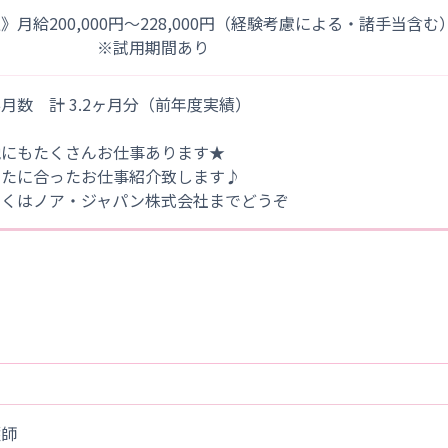
》月給200,000円～228,000円（経験考慮による・諸手当含む
※試用期間あり
月数 計 3.2ヶ月分（前年度実績）
他にもたくさんお仕事あります★
なたに合ったお仕事紹介致します♪
しくはノア・ジャパン株式会社までどうぞ
護師