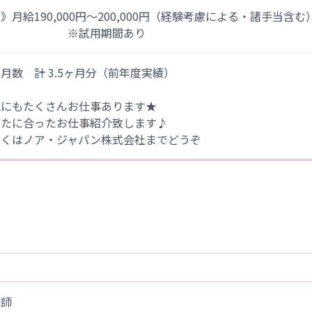
》月給190,000円～200,000円（経験考慮による・諸手当含む
※試用期間あり
月数 計 3.5ヶ月分（前年度実績）
他にもたくさんお仕事あります★
なたに合ったお仕事紹介致します♪
しくはノア・ジャパン株式会社までどうぞ
護師