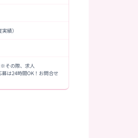
年度実績）
。※その際、求人
B応募は24時間OK！お問合せ