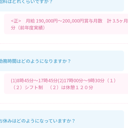
給料はどれくらいですか？
<正> 月給 190,000円～200,000円賞与月数 計 3.5ヶ月
分（前年度実績）
勤務時間はどのようになりますか？
(1)8時45分～17時45分(2)17時00分～9時30分（１）
（２）シフト制 （２）は休憩１２０分
お休みはどのようになっていますか？