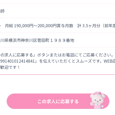
護師
> 月給 190,000円～200,000円賞与月数 計 3.5ヶ月分（前
奈川県横浜市神奈川区菅田町１９８９番地
この求人に応募する」ボタンまたはお電話にてご応募ください
「991401012414841」を伝えていただくとスムーズです。WE
大歓迎です！