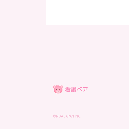
©NOA JAPAN INC.