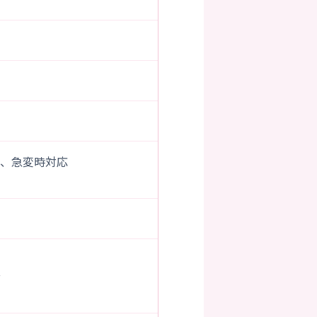
与、急変時対応
分