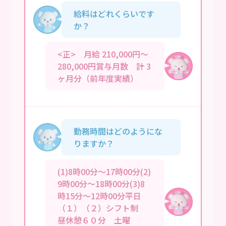
給料はどれくらいです
か？
<正> 月給 210,000円～
280,000円賞与月数 計 3
ヶ月分（前年度実績）
勤務時間はどのようにな
りますか？
(1)8時00分～17時00分(2)
9時00分～18時00分(3)8
時15分～12時00分平日
（１）（２）シフト制
昼休憩６０分 土曜