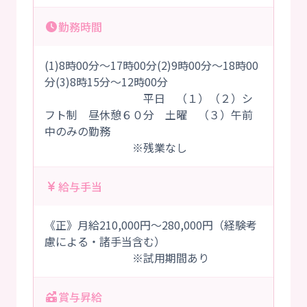
勤務時間
(1)8時00分～17時00分(2)9時00分～18時00
分(3)8時15分～12時00分
平日 （１）（２）シ
フト制 昼休憩６０分 土曜 （３）午前
中のみの勤務
※残業なし
給与手当
《正》月給210,000円～280,000円（経験考
慮による・諸手当含む）
※試用期間あり
賞与昇給