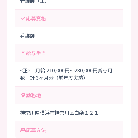
看護師（正）
応募資格
看護師
給与手当
<正> 月給 210,000円～280,000円賞与月
数 計 3ヶ月分（前年度実績）
勤務地
神奈川県横浜市神奈川区白楽１２１
応募方法