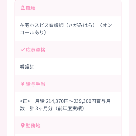
職種
在宅ホスピス看護師（さがみはら）〈オン
コールあり〉
応募資格
看護師
給与手当
<正> 月給 214,370円～239,300円賞与月
数 計 3ヶ月分（前年度実績）
勤務地