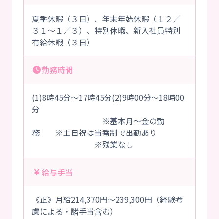
夏季休暇（３日）、年末年始休暇（１２／
３１～１／３）、特別休暇、新入社員特別
有給休暇（３日）
勤務時間
(1)8時45分～17時45分(2)9時00分～18時00
分
※基本月～金の勤
務 ※土日祝は当番制で出勤あり
※残業なし
給与手当
《正》月給214,370円～239,300円（経験考
慮による・諸手当含む）