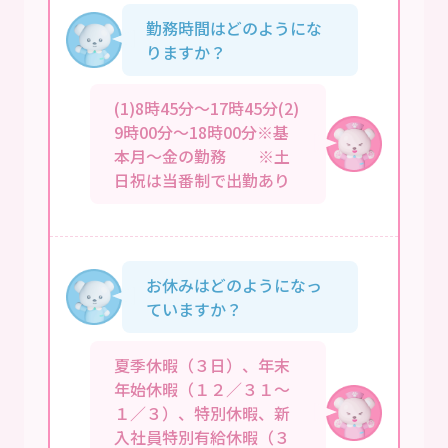
勤務時間はどのようにな
りますか？
(1)8時45分～17時45分(2)
9時00分～18時00分※基
本月～金の勤務 ※土
日祝は当番制で出勤あり
お休みはどのようになっ
ていますか？
夏季休暇（３日）、年末
年始休暇（１２／３１～
１／３）、特別休暇、新
入社員特別有給休暇（３