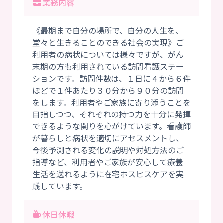
業務内容
《最期まで自分の場所で、自分の人生を、
堂々と生きることのできる社会の実現》ご
利用者の病状については様々ですが、がん
末期の方も利用されている訪問看護ステー
ションです。訪問件数は、１日に４から６件
ほどで１件あたり３０分から９０分の訪問
をします。利用者やご家族に寄り添うことを
目指しつつ、それぞれの持つ力を十分に発揮
できるような関りを心がけています。看護師
が暮らしと病状を適切にアセスメントし、
今後予測される変化の説明や対処方法のご
指導など、利用者やご家族が安心して療養
生活を送れるように在宅ホスピスケアを実
践しています。
休日休暇