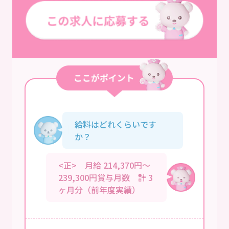
給料はどれくらいです
か？
<正> 月給 214,370円～
239,300円賞与月数 計 3
ヶ月分（前年度実績）