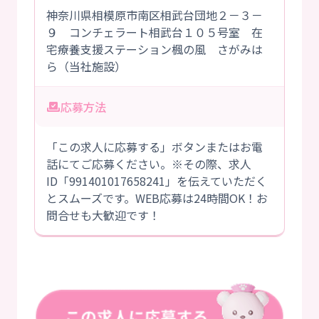
神奈川県相模原市南区相武台団地２－３－
９ コンチェラート相武台１０５号室 在
宅療養支援ステーション楓の風 さがみは
ら（当社施設）
応募方法
「この求人に応募する」ボタンまたはお電
話にてご応募ください。※その際、求人
ID「991401017658241」を伝えていただく
とスムーズです。WEB応募は24時間OK！お
問合せも大歓迎です！