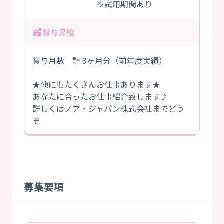
※試用期間あり
賞与昇給
賞与月数 計 3ヶ月分（前年度実績）
★他にもたくさんお仕事あります★
あなたに合ったお仕事紹介致します♪
詳しくはノア・ジャパン株式会社までどう
ぞ
募集要項