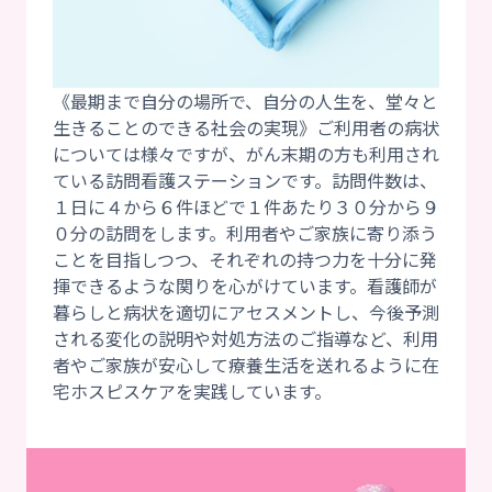
《最期まで自分の場所で、自分の人生を、堂々と
生きることのできる社会の実現》ご利用者の病状
については様々ですが、がん末期の方も利用され
ている訪問看護ステーションです。訪問件数は、
１日に４から６件ほどで１件あたり３０分から９
０分の訪問をします。利用者やご家族に寄り添う
ことを目指しつつ、それぞれの持つ力を十分に発
揮できるような関りを心がけています。看護師が
暮らしと病状を適切にアセスメントし、今後予測
される変化の説明や対処方法のご指導など、利用
者やご家族が安心して療養生活を送れるように在