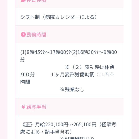
シフト制（病院カレンダーによる）
勤務時間
(1)8時45分～17時00分(2)16時30分～9時00
分
※（２）夜勤時は休憩
９０分 １ヶ月変形労働時間：１５０
時間
※残業なし
給与手当
《正》月給220,100円～265,100円（経験考
慮による・諸手当含む）