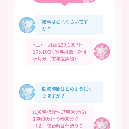
給料はどれくらいです
か？
<正> 月給 220,100円～
265,100円賞与月数 計 4
ヶ月分（前年度実績）
勤務時間はどのようにな
りますか？
(1)8時45分～17時00分(2)
16時30分～9時00分※
（２）夜勤時は休憩９０