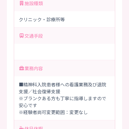
施設種類
クリニック・診療所等
交通手段
業務内容
■精神科入院患者様への看護業務及び退院
支援／社会復帰支援
※ブランクある方も丁寧に指導しますので
安心です
※経験者尚可変更範囲：変更なし
休日休暇