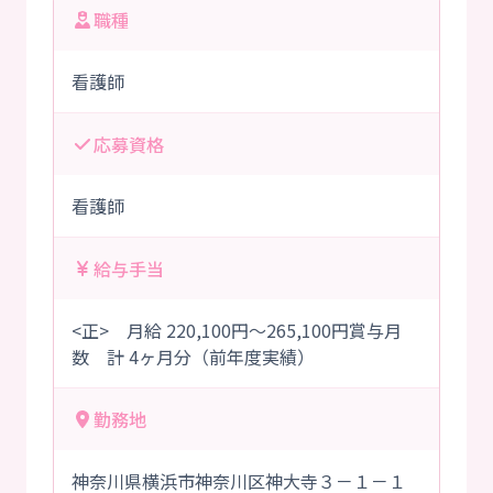
職種
看護師
応募資格
看護師
給与手当
<正> 月給 220,100円～265,100円賞与月
数 計 4ヶ月分（前年度実績）
勤務地
神奈川県横浜市神奈川区神大寺３－１－１