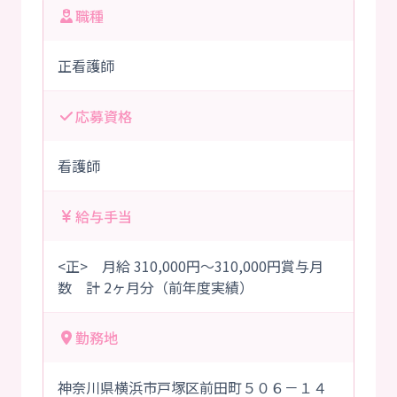
職種
正看護師
応募資格
看護師
給与手当
<正> 月給 310,000円～310,000円賞与月
数 計 2ヶ月分（前年度実績）
勤務地
神奈川県横浜市戸塚区前田町５０６－１４