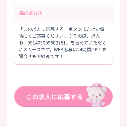
応募方法
「この求人に応募する」ボタンまたはお電
話にてご応募ください。※その際、求人
ID「991403009682751」を伝えていただく
とスムーズです。WEB応募は24時間OK！お
問合せも大歓迎です！