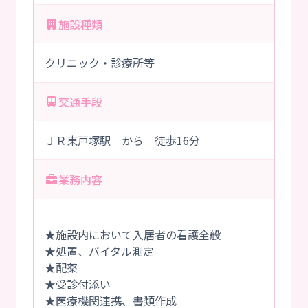
施設種類
クリニック・診療所等
交通手段
ＪＲ東戸塚駅 から 徒歩16分
業務内容
★施設内において入居者の看護全般
★処置、バイタル測定
★配薬
★受診付添い
★医療機関連携、書類作成