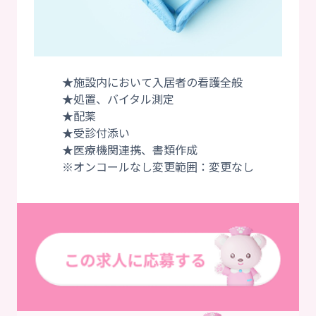
★施設内において入居者の看護全般
★処置、バイタル測定
★配薬
★受診付添い
★医療機関連携、書類作成