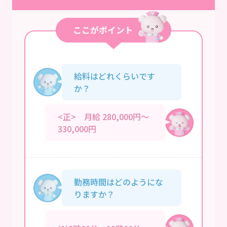
給料はどれくらいです
か？
<正> 月給 280,000円～
330,000円
勤務時間はどのようにな
りますか？