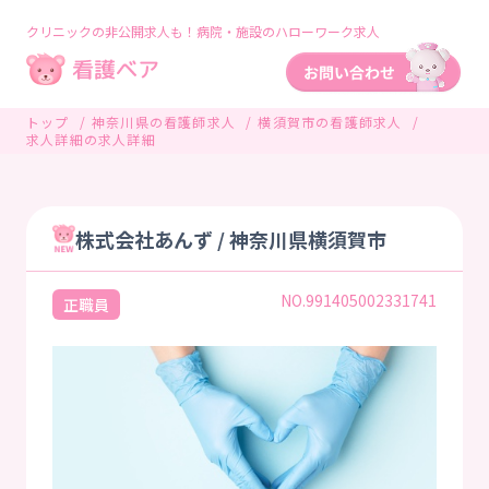
クリニックの非公開求人も！病院・施設のハローワーク求人
トップ
神奈川県の看護師求人
横須賀市の看護師求人
求人詳細の求人詳細
株式会社あんず / 神奈川県横須賀市
NO.991405002331741
正職員