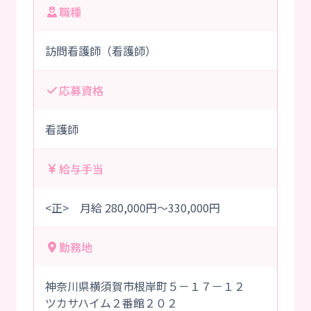
職種
訪問看護師（看護師）
応募資格
看護師
給与手当
<正> 月給 280,000円～330,000円
勤務地
神奈川県横須賀市根岸町５－１７－１２
ツカサハイム２番館２０２