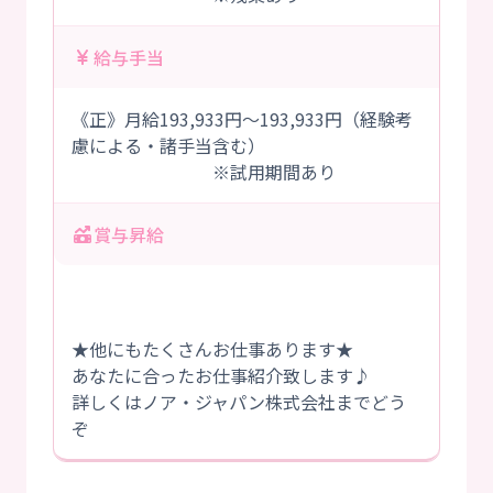
給与手当
《正》月給193,933円～193,933円（経験考
慮による・諸手当含む）
※試用期間あり
賞与昇給
★他にもたくさんお仕事あります★
あなたに合ったお仕事紹介致します♪
詳しくはノア・ジャパン株式会社までどう
ぞ