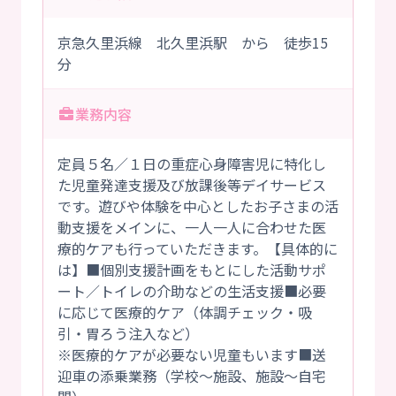
京急久里浜線 北久里浜駅 から 徒歩15
分
業務内容
定員５名／１日の重症心身障害児に特化し
た児童発達支援及び放課後等デイサービス
です。遊びや体験を中心としたお子さまの活
動支援をメインに、一人一人に合わせた医
療的ケアも行っていただきます。【具体的に
は】■個別支援計画をもとにした活動サポ
ート／トイレの介助などの生活支援■必要
に応じて医療的ケア（体調チェック・吸
引・胃ろう注入など）
※医療的ケアが必要ない児童もいます■送
迎車の添乗業務（学校～施設、施設～自宅