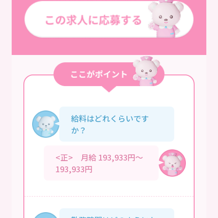
給料はどれくらいです
か？
<正> 月給 193,933円～
193,933円