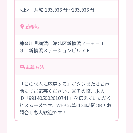
<正> 月給 193,933円～193,933円
勤務地
神奈川県横浜市港北区新横浜２－６－１
３ 新横浜ステーションビル７Ｆ
応募方法
「この求人に応募する」ボタンまたはお電
話にてご応募ください。※その際、求人
ID「991405002610741」を伝えていただく
とスムーズです。WEB応募は24時間OK！お
問合せも大歓迎です！