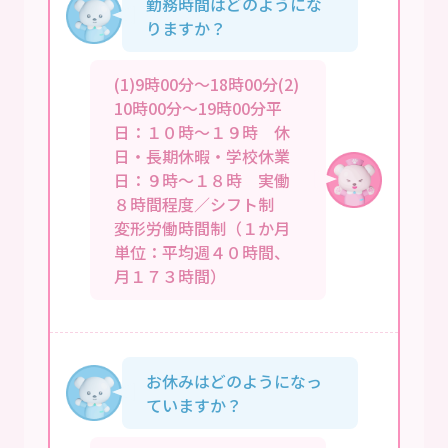
勤務時間はどのようにな
りますか？
(1)9時00分～18時00分(2)
10時00分～19時00分平
日：１０時～１９時 休
日・長期休暇・学校休業
日：９時～１８時 実働
８時間程度／シフト制
変形労働時間制（１か月
単位：平均週４０時間、
月１７３時間）
お休みはどのようになっ
ていますか？