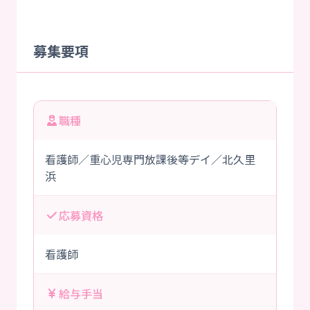
募集要項
職種
看護師／重心児専門放課後等デイ／北久里
浜
応募資格
看護師
給与手当