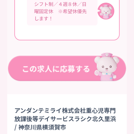
シフト制／４週８休／日
曜固定休 ※希望休優先
します！
アンダンテミライ株式会社重心児専門
放課後等デイサービスラシク北久里浜
/ 神奈川県横須賀市