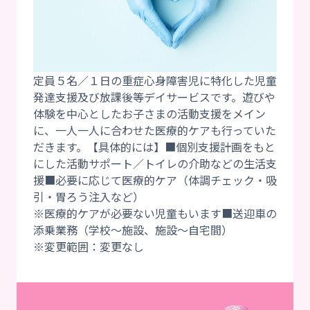
定員５名／１日の重症心身障害児に特化した児童
発達支援及び放課後等デイサービスです。遊びや
体験を中心としたお子さまの活動支援をメイン
に、一人一人に合わせた医療的ケアも行っていた
だきます。【具体的には】■個別支援計画をもと
にした活動サポート／トイレの介助などの生活支
援■必要に応じて医療的ケア（体調チェック・吸
引・胃ろう注入など）
※医療的ケアが必要ない児童もいます■送迎車の
添乗業務（学校～施設、施設～自宅間）