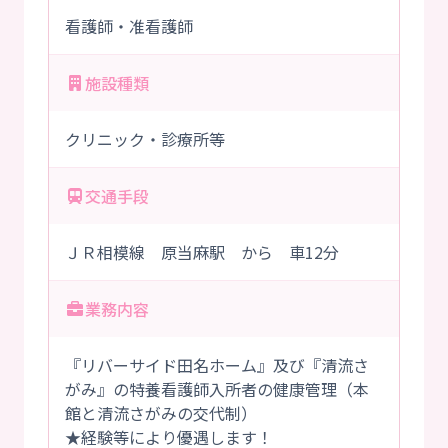
看護師・准看護師
施設種類
クリニック・診療所等
交通手段
ＪＲ相模線 原当麻駅 から 車12分
業務内容
『リバーサイド田名ホーム』及び『清流さ
がみ』の特養看護師入所者の健康管理（本
館と清流さがみの交代制）
★経験等により優遇します！