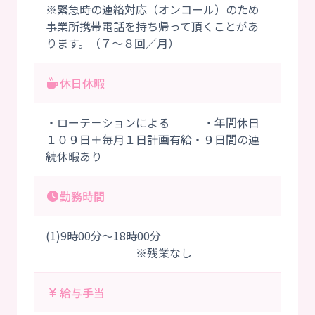
※緊急時の連絡対応（オンコール）のため
事業所携帯電話を持ち帰って頂くことがあ
ります。（７～８回／月）
休日休暇
・ローテ－ションによる ・年間休日
１０９日＋毎月１日計画有給・９日間の連
続休暇あり
勤務時間
(1)9時00分～18時00分
※残業なし
給与手当