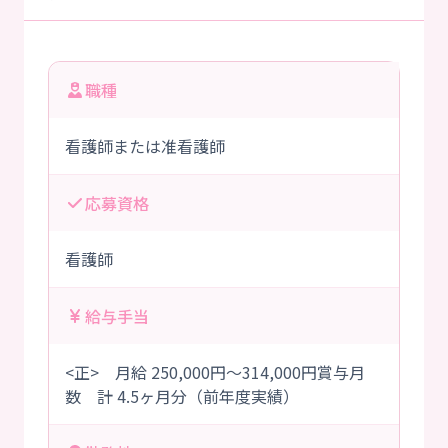
職種
看護師または准看護師
応募資格
看護師
給与手当
<正> 月給 250,000円～314,000円賞与月
数 計 4.5ヶ月分（前年度実績）