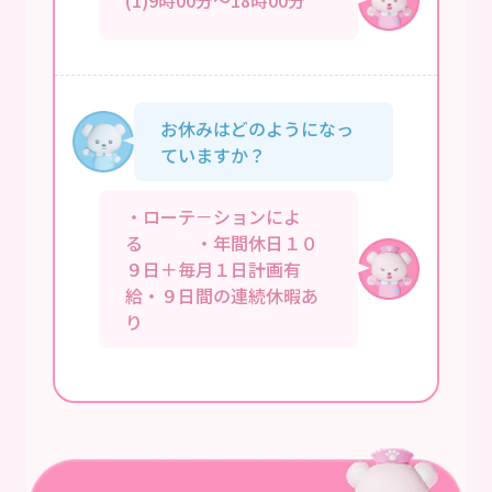
お休みはどのようになっ
ていますか？
・ローテ－ションによ
る ・年間休日１０
９日＋毎月１日計画有
給・９日間の連続休暇あ
り