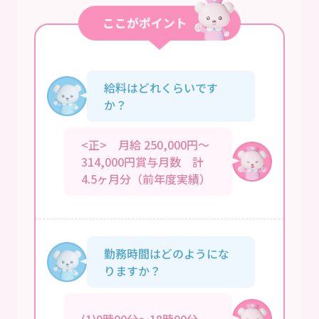
給料はどれくらいです
か？
<正> 月給 250,000円～
314,000円賞与月数 計
4.5ヶ月分（前年度実績）
勤務時間はどのようにな
りますか？
(1)9時00分～18時00分