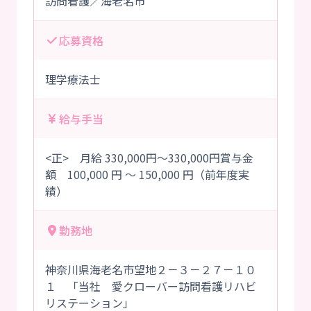
訪問看護／海老名市
応募資格
理学療法士
給与手当
<正> 月給 330,000円～330,000円賞与金
額 100,000 円 ～ 150,000 円（前年度実
績）
勤務地
神奈川県海老名市望地２－３－２７－１０
１ 「当社 愛クローバー訪問看護リハビ
リステーション」