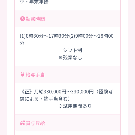
季・年末年始
勤務時間
(1)8時30分～17時30分(2)9時00分～18時00
分
シフト制
※残業なし
給与手当
《正》月給330,000円～330,000円（経験考
慮による・諸手当含む）
※試用期間あり
賞与昇給