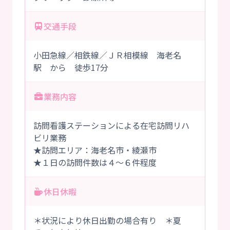
交通手段
小田急線／相鉄線／ＪＲ相模線 海老名
駅 から 徒歩17分
業務内容
訪問看護ステーションによる在宅訪問リハ
ビリ業務
★訪問エリア：海老名市・綾瀬市
★１日の訪問件数は４～６件程度
休日休暇
＊状況により休日出勤の場合有り ＊夏