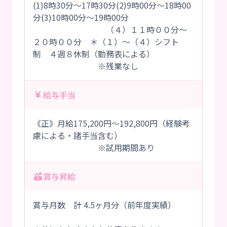
(1)8時30分～17時30分(2)9時00分～18時00
分(3)10時00分～19時00分
（４）１１時００分～
２０時００分 ＊（１）～（４）シフト
制 ４週８休制（勤務表による）
※残業なし
給与手当
《正》月給175,200円～192,800円（経験考
慮による・諸手当含む）
※試用期間あり
賞与昇給
賞与月数 計 4.5ヶ月分（前年度実績）