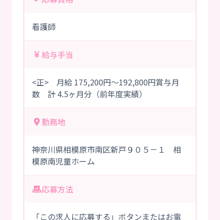
看護師
給与手当
<正> 月給 175,200円～192,800円賞与月
数 計 4.5ヶ月分（前年度実績）
勤務地
神奈川県相模原市南区新戸９０５－１ 相
模原南児童ホーム
応募方法
「この求人に応募する」ボタンまたはお電