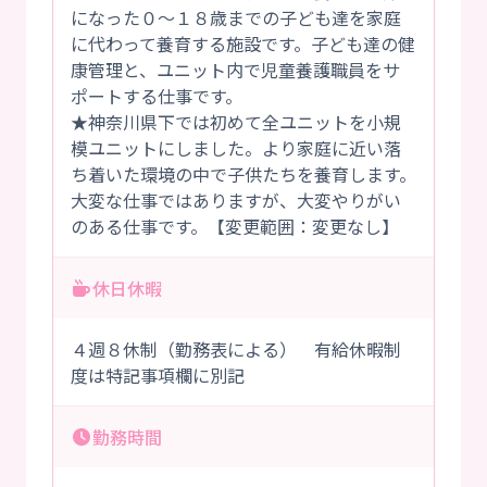
になった０～１８歳までの子ども達を家庭
に代わって養育する施設です。子ども達の健
康管理と、ユニット内で児童養護職員をサ
ポートする仕事です。
★神奈川県下では初めて全ユニットを小規
模ユニットにしました。より家庭に近い落
ち着いた環境の中で子供たちを養育します。
大変な仕事ではありますが、大変やりがい
のある仕事です。【変更範囲：変更なし】
休日休暇
４週８休制（勤務表による） 有給休暇制
度は特記事項欄に別記
勤務時間