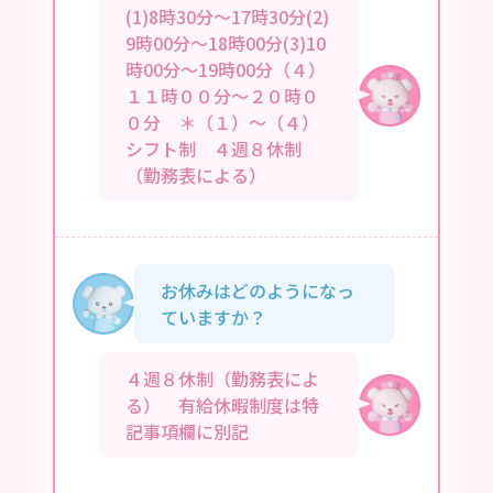
(1)8時30分～17時30分(2)
9時00分～18時00分(3)10
時00分～19時00分（４）
１１時００分～２０時０
０分 ＊（１）～（４）
シフト制 ４週８休制
（勤務表による）
お休みはどのようになっ
ていますか？
４週８休制（勤務表によ
る） 有給休暇制度は特
記事項欄に別記