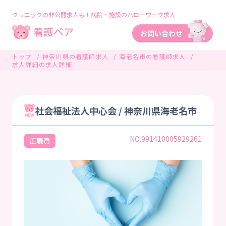
クリニックの非公開求人も！病院・施設のハローワーク求人
トップ
神奈川県の看護師求人
海老名市の看護師求人
求人詳細の求人詳細
社会福祉法人中心会 / 神奈川県海老名市
NO.991410005929261
正職員