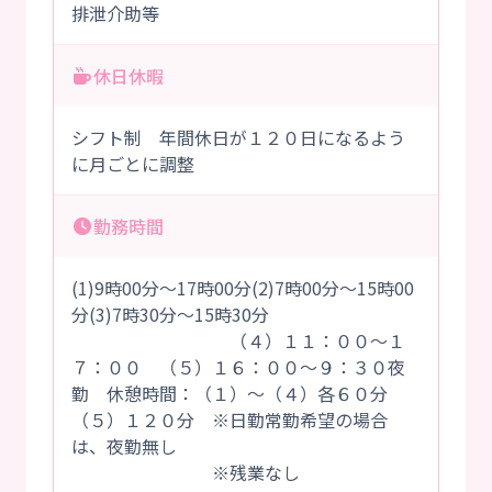
排泄介助等
休日休暇
シフト制 年間休日が１２０日になるよう
に月ごとに調整
勤務時間
(1)9時00分～17時00分(2)7時00分～15時00
分(3)7時30分～15時30分
（４）１１：００～１
７：００ （５）１６：００～９：３０夜
勤 休憩時間：（１）～（４）各６０分
（５）１２０分 ※日勤常勤希望の場合
は、夜勤無し
※残業なし