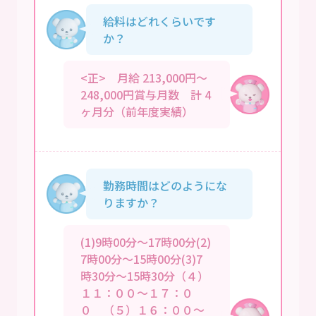
給料はどれくらいです
か？
<正> 月給 213,000円～
248,000円賞与月数 計 4
ヶ月分（前年度実績）
勤務時間はどのようにな
りますか？
(1)9時00分～17時00分(2)
7時00分～15時00分(3)7
時30分～15時30分（４）
１１：００～１７：０
０ （５）１６：００～