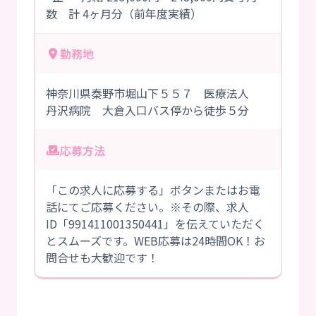
数 計 4ヶ月分（前年度実績）
勤務地
神奈川県秦野市堀山下５５７ 医療法人
丹沢病院 大倉入口バス停から徒歩５分
応募方法
「この求人に応募する」ボタンまたはお電
話にてご応募ください。※その際、求人
ID「991411001350441」を伝えていただく
とスムーズです。WEB応募は24時間OK！お
問合せも大歓迎です！