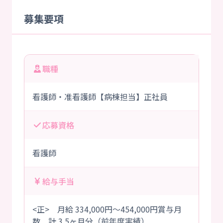
募集要項
職種
看護師・准看護師【病棟担当】正社員
応募資格
看護師
給与手当
<正> 月給 334,000円～454,000円賞与月
数 計 3.5ヶ月分（前年度実績）