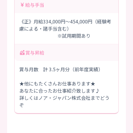
給与手当
《正》月給334,000円～454,000円（経験考
慮による・諸手当含む）
※試用期間あり
賞与昇給
賞与月数 計 3.5ヶ月分（前年度実績）
★他にもたくさんお仕事あります★
あなたに合ったお仕事紹介致します♪
詳しくはノア・ジャパン株式会社までどう
ぞ