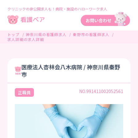
クリニックの非公開求人も！病院・施設のハローワーク求人
トップ
神奈川県の看護師求人
秦野市の看護師求人
求人詳細の求人詳細
医療法人杏林会八木病院 / 神奈川県秦野
市
NO.991411002052561
正職員