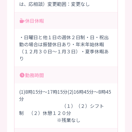
は、応相談）変更範囲：変更なし
休日休暇
・日曜日と他１日の週休２日制・日・祝出
勤の場合は振替休日あり・年末年始休暇
（１２月３０日～１月３日）・夏季休暇あ
り
勤務時間
(1)8時15分～17時15分(2)16時45分～8時45
分
（１）（２）シフト
制 （２）休憩１２０分
※残業なし