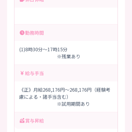
勤務時間
(1)8時30分～17時15分
※残業あり
給与手当
《正》月給268,176円～268,176円（経験考
慮による・諸手当含む）
※試用期間あり
賞与昇給