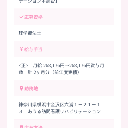
テーション本郷台】
応募資格
理学療法士
給与手当
<正> 月給 268,176円～268,176円賞与月
数 計 2ヶ月分（前年度実績）
勤務地
神奈川県横浜市金沢区六浦１－２１－１
３ あうる訪問看護リハビリテーション
応募方法