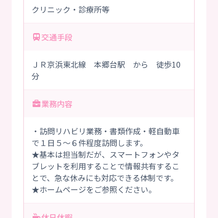
クリニック・診療所等
交通手段
ＪＲ京浜東北線 本郷台駅 から 徒歩10
分
業務内容
・訪問リハビリ業務・書類作成・軽自動車
で１日５～６件程度訪問します。
★基本は担当制だが、スマートフォンやタ
ブレットを利用することで情報共有するこ
とで、急な休みにも対応できる体制です。
★ホームページをご参照ください。
休日休暇