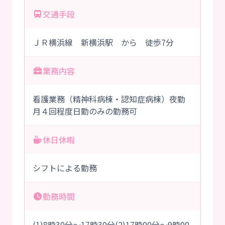
交通手段
ＪＲ横浜線 新横浜駅 から 徒歩7分
業務内容
看護業務（精神科病棟・認知症病棟）夜勤
月４回程度日勤のみの勤務可
休日休暇
シフトによる勤務
勤務時間
(1)8時30分～17時30分(2)17時00分～9時00