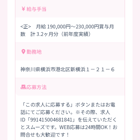
給与手当
<正> 月給 190,000円～230,000円賞与月
数 計 3.2ヶ月分（前年度実績）
勤務地
神奈川県横浜市港北区新横浜１－２１－６
応募方法
「この求人に応募する」ボタンまたはお電
話にてご応募ください。※その際、求人
ID「991415004681841」を伝えていただく
とスムーズです。WEB応募は24時間OK！お
問合せも大歓迎です！