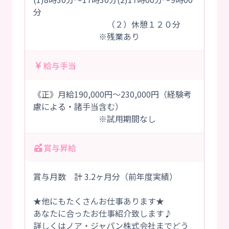
分
（２）休憩１２０分
※残業あり
給与手当
《正》月給190,000円～230,000円（経験考
慮による・諸手当含む）
※試用期間なし
賞与昇給
賞与月数 計 3.2ヶ月分（前年度実績）
★他にもたくさんお仕事あります★
あなたに合ったお仕事紹介致します♪
詳しくはノア・ジャパン株式会社までどう