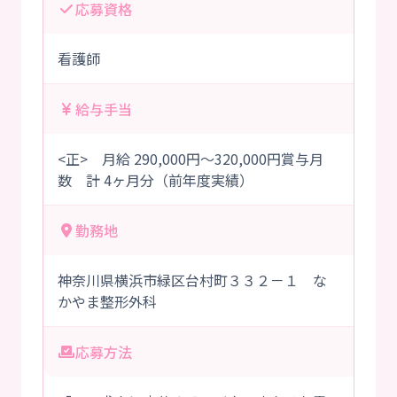
応募資格
看護師
給与手当
<正> 月給 290,000円～320,000円賞与月
数 計 4ヶ月分（前年度実績）
勤務地
神奈川県横浜市緑区台村町３３２－１ な
かやま整形外科
応募方法