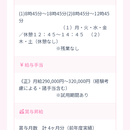
(1)8時45分～18時45分(2)8時45分～12時45
分
（１）月・火・水・金
／休憩１２：４５～１４：４５ （２）
木・土（休憩なし）
※残業なし
給与手当
《正》月給290,000円～320,000円（経験考
慮による・諸手当含む）
※試用期間あり
賞与昇給
賞与月数 計 4ヶ月分（前年度実績）