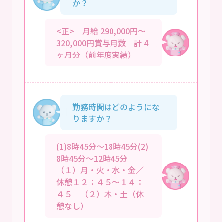
か？
<正> 月給 290,000円～
320,000円賞与月数 計 4
ヶ月分（前年度実績）
勤務時間はどのようにな
りますか？
(1)8時45分～18時45分(2)
8時45分～12時45分
（１）月・火・水・金／
休憩１２：４５～１４：
４５ （２）木・土（休
憩なし）