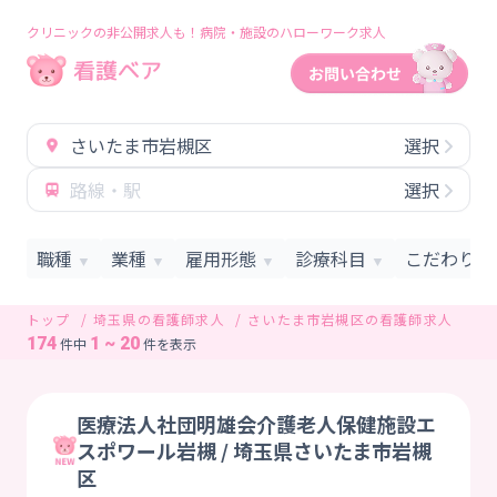
クリニックの非公開求人も！病院・施設のハローワーク求人
さいたま市岩槻区
選択
路線・駅
選択
職種
業種
雇用形態
診療科目
こだわり条
▼
▼
▼
▼
トップ
埼玉県の看護師求人
さいたま市岩槻区の看護師求人
174
1 ~ 20
件中
件を表示
医療法人社団明雄会介護老人保健施設エ
スポワール岩槻 / 埼玉県さいたま市岩槻
区