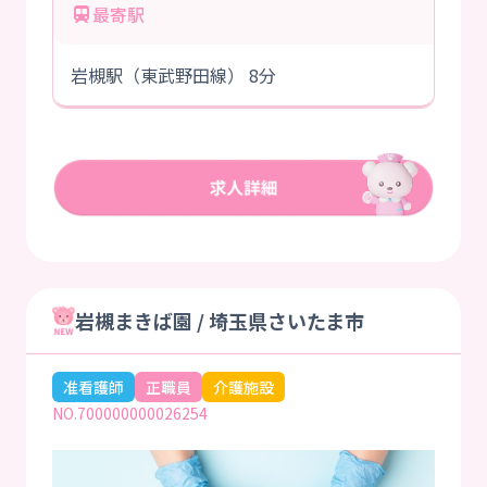
最寄駅
岩槻駅（東武野田線） 8分
岩槻まきば園 / 埼玉県さいたま市
准看護師
正職員
介護施設
NO.700000000026254