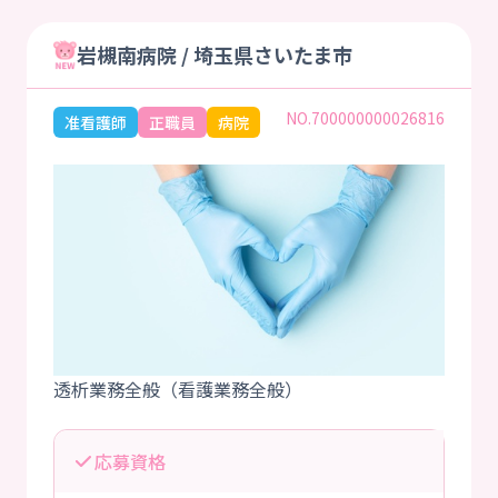
岩槻南病院 / 埼玉県さいたま市
NO.700000000026816
准看護師
正職員
病院
応募資格