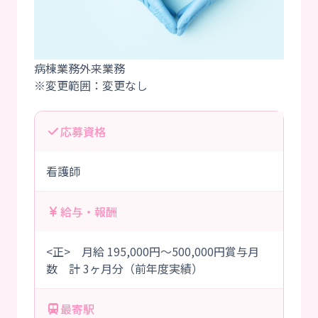
病棟業務外来業務
応募資格
看護師
給与・報酬
<正> 月給 195,000円～500,000円賞与月
数 計 3ヶ月分（前年度実績）
最寄駅