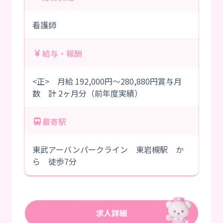
看護師
給与・報酬
<正> 月給 192,000円～280,880円賞与月
数 計 2ヶ月分（前年度実績）
最寄駅
東武アーバンパークライン 東岩槻駅 か
ら 徒歩7分