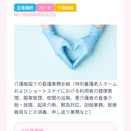
正看護師
パート
介護施設
NO.700000000026255
介護施設での看護業務全般（特別養護老人ホーム
およびショートステイにおける利用者の健康管
理、服薬管理、夜間の巡視、重介護者の食事介
助・就寝、起床介助、緊急対応、記録業務、医療
応募資格