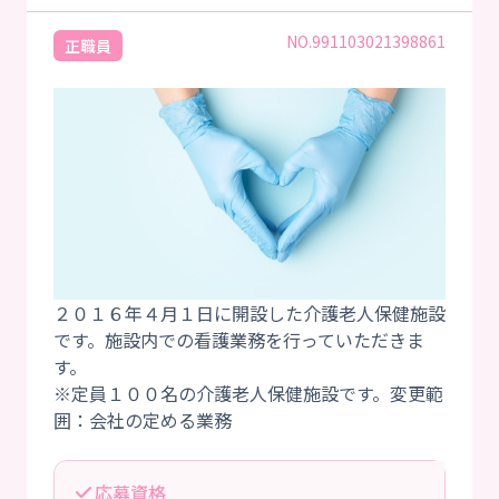
NO.991103021398861
正職員
２０１６年４月１日に開設した介護老人保健施設
です。施設内での看護業務を行っていただきま
す。
※定員１００名の介護老人保健施設です。変更範
応募資格