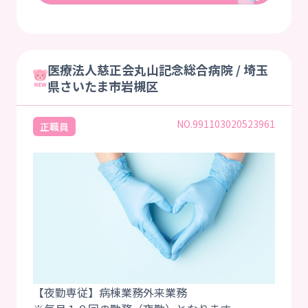
医療法人慈正会丸山記念総合病院 / 埼玉
県さいたま市岩槻区
NO.991103020523961
正職員
【夜勤専従】病棟業務外来業務