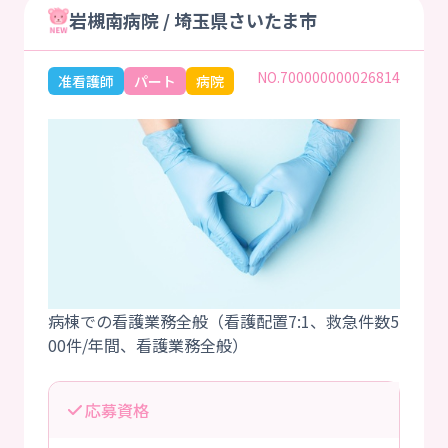
岩槻南病院 / 埼玉県さいたま市
NO.700000000026814
准看護師
パート
病院
病棟での看護業務全般（看護配置7:1、救急件数5
応募資格