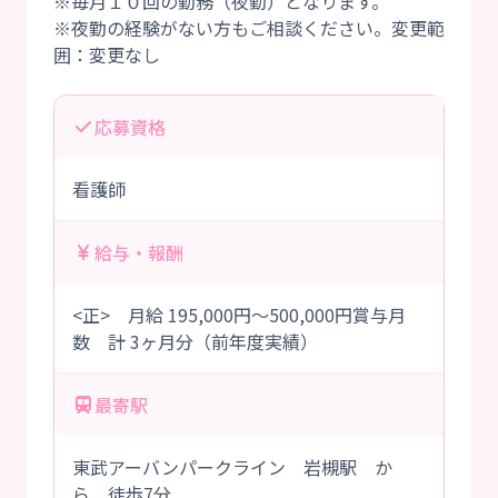
※毎月１０回の勤務（夜勤）となります。
※夜勤の経験がない方もご相談ください。変更範
応募資格
看護師
給与・報酬
<正> 月給 195,000円～500,000円賞与月
数 計 3ヶ月分（前年度実績）
最寄駅
東武アーバンパークライン 岩槻駅 か
ら 徒歩7分