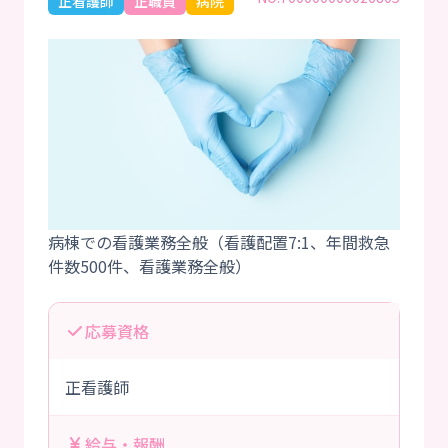
正看護師
正職員
病院
病棟での看護業務全般（看護配置7:1、年間救急
応募資格
正看護師
給与・報酬