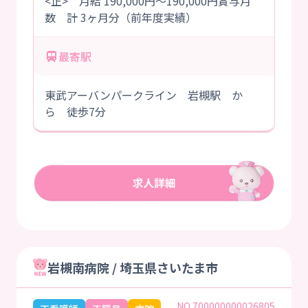
<正> 月給 190,000円～190,000円賞与月
数 計 3ヶ月分（前年度実績）
最寄駅
東武アーバンパークライン 岩槻駅 か
ら 徒歩7分
岩槻南病院 / 埼玉県さいたま市
NO.700000000026805