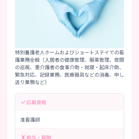
特別養護老人ホームおよびショートステイでの看
護業務全般（入居者の健康管理、服薬管理、夜間
の巡視、重介護者の食事介助・就寝・起床介助、
緊急対応、記録業務、医療器具などの消毒、申し
応募資格
准看護師
給与・報酬