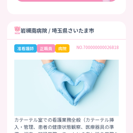
岩槻南病院 / 埼玉県さいたま市
NO.700000000026818
准看護師
正職員
病院
カテーテル室での看護業務全般（カテーテル挿
入・管理、患者の健康状態観察、医療器具の準