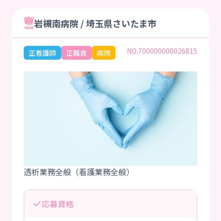
岩槻南病院 / 埼玉県さいたま市
NO.700000000026815
正看護師
正職員
病院
応募資格