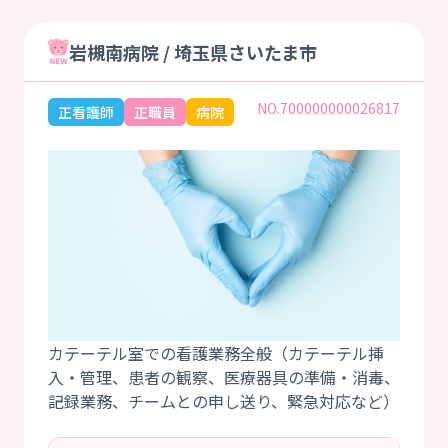
岩槻南病院 / 埼玉県さいたま市
NO.700000000026817
正看護師
正職員
病院
カテーテル室での看護業務全般（カテーテル挿
入・管理、患者の観察、医療器具の準備・消毒、