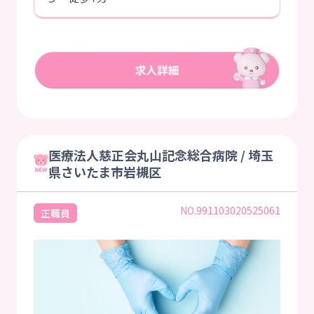
医療法人慈正会丸山記念総合病院 / 埼玉
県さいたま市岩槻区
NO.991103020525061
正職員