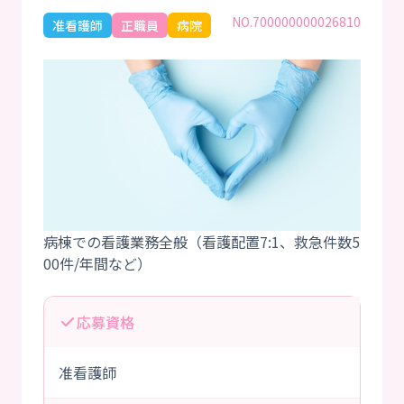
NO.700000000026810
准看護師
正職員
病院
病棟での看護業務全般（看護配置7:1、救急件数5
応募資格
准看護師