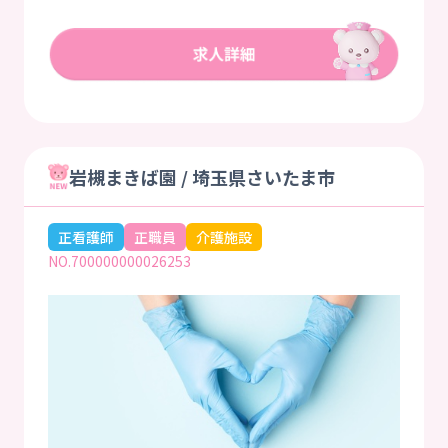
岩槻まきば園 / 埼玉県さいたま市
正看護師
正職員
介護施設
NO.700000000026253