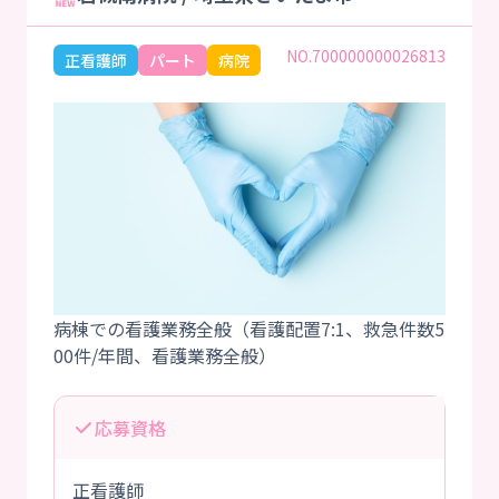
NO.700000000026813
正看護師
パート
病院
病棟での看護業務全般（看護配置7:1、救急件数5
応募資格
正看護師