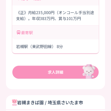
《正》月給235,000円（オンコール手当別途
支給）。年収383万円、賞与101万円
最寄駅
岩槻駅（東武野田線） 8分
岩槻まきば園 / 埼玉県さいたま市