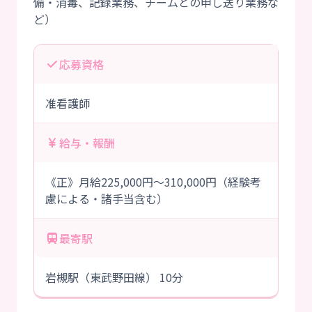
備・消毒、記録業務、チームとの申し送り業務な
応募資格
准看護師
給与・報酬
《正》月給225,000円～310,000円（経験考
慮による・諸手当含む）
最寄駅
岩槻駅（東武野田線） 10分