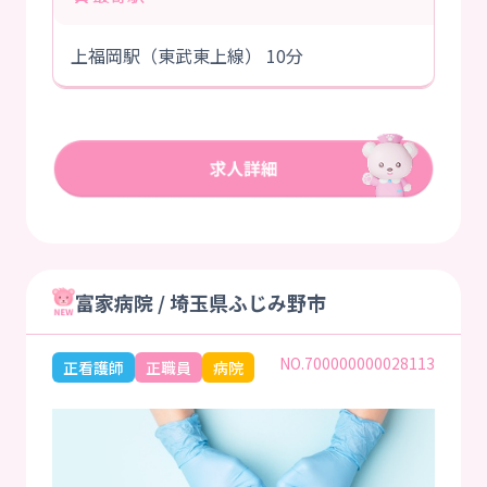
上福岡駅（東武東上線） 10分
富家病院 / 埼玉県ふじみ野市
NO.700000000028113
正看護師
正職員
病院