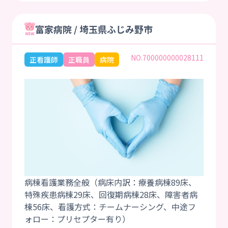
富家病院 / 埼玉県ふじみ野市
NO.700000000028111
正看護師
正職員
病院
病棟看護業務全般（病床内訳：療養病棟89床、
特殊疾患病棟29床、回復期病棟28床、障害者病
棟56床、看護方式：チームナーシング、中途フ