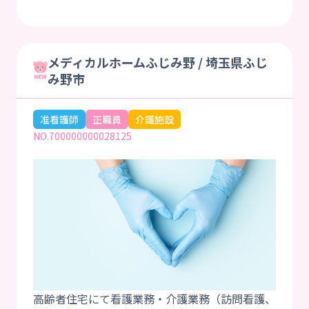
メディカルホームふじみ野 / 埼玉県ふじ
み野市
准看護師
正職員
介護施設
NO.700000000028125
高齢者住宅にて看護業務・介護業務（訪問看護、