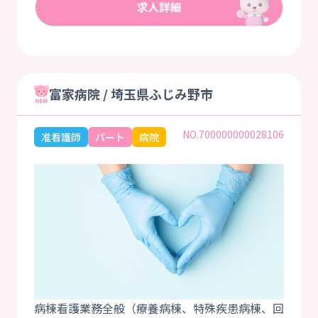
富家病院 / 埼玉県ふじみ野市
NO.700000000028106
准看護師
パート
病院
病棟看護業務全般（療養病棟、特殊疾患病棟、回