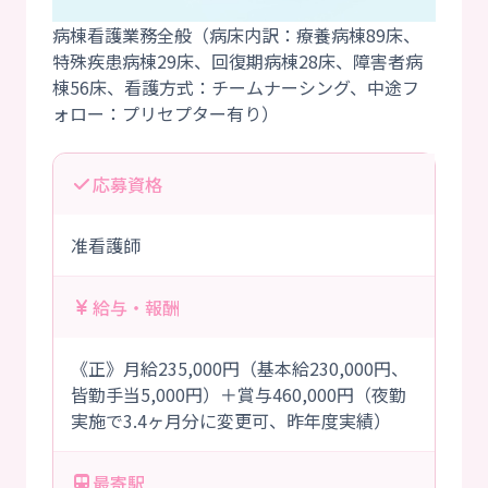
病棟看護業務全般（病床内訳：療養病棟89床、
特殊疾患病棟29床、回復期病棟28床、障害者病
棟56床、看護方式：チームナーシング、中途フ
応募資格
准看護師
給与・報酬
《正》月給235,000円（基本給230,000円、
皆勤手当5,000円）＋賞与460,000円（夜勤
実施で3.4ヶ月分に変更可、昨年度実績）
最寄駅