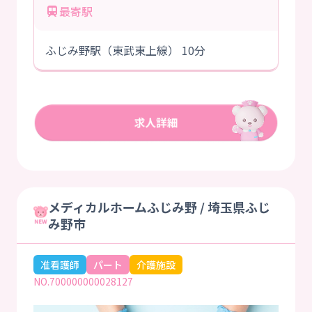
最寄駅
ふじみ野駅（東武東上線） 10分
メディカルホームふじみ野 / 埼玉県ふじ
み野市
准看護師
パート
介護施設
NO.700000000028127