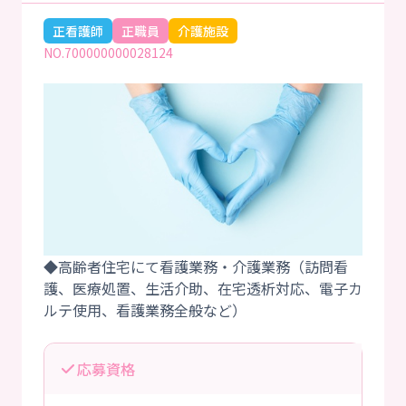
正看護師
正職員
介護施設
NO.700000000028124
◆高齢者住宅にて看護業務・介護業務（訪問看
護、医療処置、生活介助、在宅透析対応、電子カ
応募資格