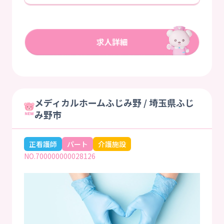
メディカルホームふじみ野 / 埼玉県ふじ
み野市
正看護師
パート
介護施設
NO.700000000028126