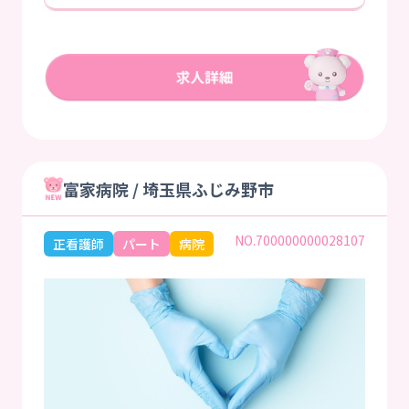
富家病院 / 埼玉県ふじみ野市
NO.700000000028107
正看護師
パート
病院