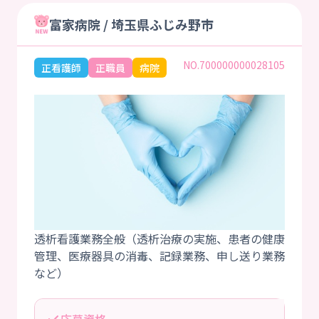
富家病院 / 埼玉県ふじみ野市
NO.700000000028105
正看護師
正職員
病院
透析看護業務全般（透析治療の実施、患者の健康
管理、医療器具の消毒、記録業務、申し送り業務