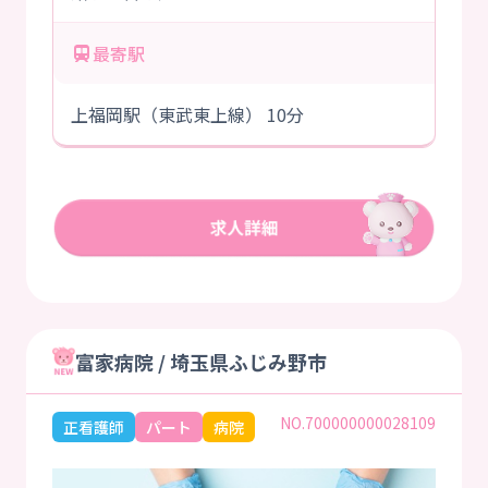
最寄駅
上福岡駅（東武東上線） 10分
富家病院 / 埼玉県ふじみ野市
NO.700000000028109
正看護師
パート
病院