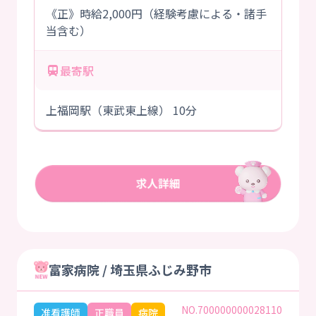
《正》時給2,000円（経験考慮による・諸手
当含む）
最寄駅
上福岡駅（東武東上線） 10分
富家病院 / 埼玉県ふじみ野市
NO.700000000028110
准看護師
正職員
病院