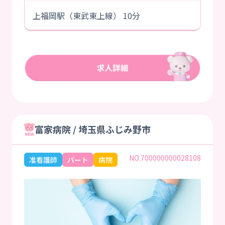
上福岡駅（東武東上線） 10分
富家病院 / 埼玉県ふじみ野市
NO.700000000028108
准看護師
パート
病院