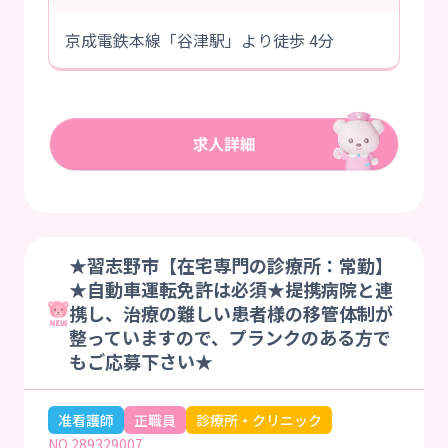
京成電鉄本線「谷津駅」より徒歩 4分
★習志野市【在宅専門の診療所：常勤】
★自動車運転免許は必須★提携病院と連
携し、治療の難しい患者様の移管体制が
整っていますので、プランクのある方で
もご応募下さい★
准看護師
正職員
診療所・クリニック
NO.289329007