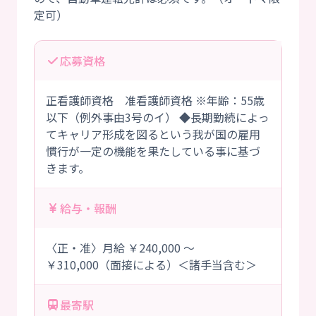
応募資格
正看護師資格 准看護師資格 ※年齢：55歳
以下（例外事由3号のイ） ◆長期勤続によっ
てキャリア形成を図るという我が国の雇用
慣行が一定の機能を果たしている事に基づ
きます。
給与・報酬
〈正・准〉月給 ￥240,000 ～
￥310,000（面接による）＜諸手当含む＞
最寄駅