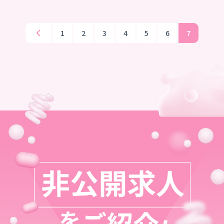
1
2
3
4
5
6
7