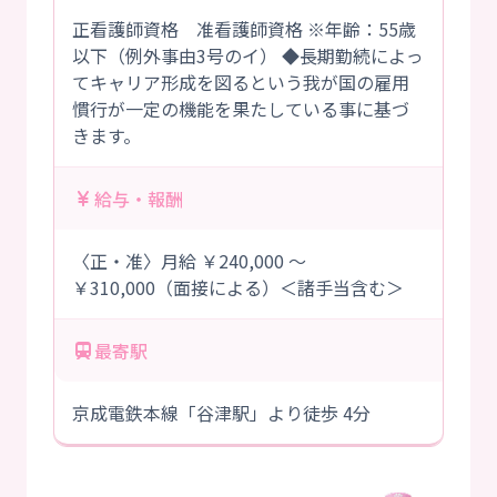
正看護師資格 准看護師資格 ※年齢：55歳
以下（例外事由3号のイ） ◆長期勤続によっ
てキャリア形成を図るという我が国の雇用
慣行が一定の機能を果たしている事に基づ
きます。
給与・報酬
〈正・准〉月給 ￥240,000 ～
￥310,000（面接による）＜諸手当含む＞
最寄駅
京成電鉄本線「谷津駅」より徒歩 4分