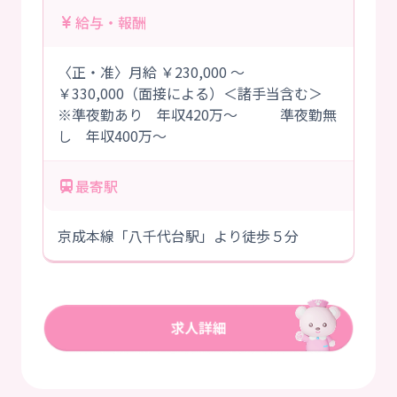
給与・報酬
〈正・准〉月給 ￥230,000 ～
￥330,000（面接による）＜諸手当含む＞
※準夜勤あり 年収420万～ 準夜勤無
し 年収400万～
最寄駅
京成本線「八千代台駅」より徒歩５分