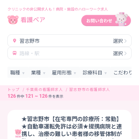
クリニックの非公開求人も！病院・施設のハローワーク求人
習志野市
選択
路線・駅
選択
職種
業種
雇用形態
診療科目
こだわり条
▼
▼
▼
▼
トップ
千葉県の看護師求人
習志野市の看護師求人
126
121 ~ 126
件中
件を表示
★習志野市【在宅専門の診療所：常勤】
★自動車運転免許は必須★提携病院と連
携し、治療の難しい患者様の移管体制が