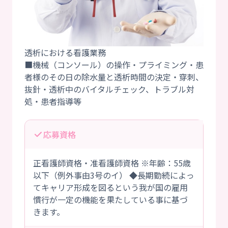
透析における看護業務
■機械（コンソール）の操作・プライミング・患
者様のその日の除水量と透析時間の決定・穿刺、
抜針・透析中のバイタルチェック、トラブル対
応募資格
正看護師資格・准看護師資格 ※年齢：55歳
以下（例外事由3号のイ） ◆長期勤続によっ
てキャリア形成を図るという我が国の雇用
慣行が一定の機能を果たしている事に基づ
きます。