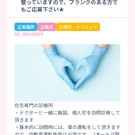
整っていますので、プランクのある方で
もご応募下さい★
正看護師
正職員
診療所・クリニック
NO.289328994
在宅専門の診療所
・ドクターと一緒に施設、個人宅を訪問診療して
頂きます
・基本的に訪問時には、車の運転をして頂きます
ので、自動車運転免許は必須です。（オートマ限