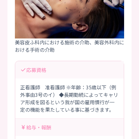
美容皮ふ科内における施術の介助、美容外科内に
応募資格
正看護師 准看護師 ※年齢：35歳以下（例
外事由3号のイ） ◆長期勤続によってキャリ
ア形成を図るという我が国の雇用慣行が一
定の機能を果たしている事に基づきます。
給与・報酬