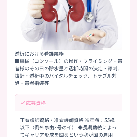
透析における看護業務
■機械（コンソール）の操作・プライミング・患
者様のその日の除水量と透析時間の決定・穿刺、
抜針・透析中のバイタルチェック、トラブル対
応募資格
正看護師資格・准看護師資格 ※年齢：55歳
以下（例外事由3号のイ） ◆長期勤続によっ
てキャリア形成を図るという我が国の雇用