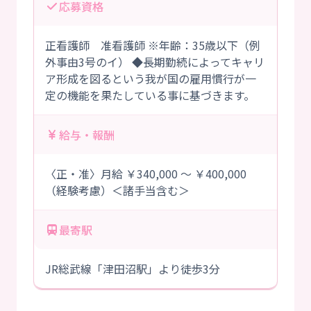
応募資格
正看護師 准看護師 ※年齢：35歳以下（例
外事由3号のイ） ◆長期勤続によってキャリ
ア形成を図るという我が国の雇用慣行が一
定の機能を果たしている事に基づきます。
給与・報酬
〈正・准〉月給 ￥340,000 ～ ￥400,000
（経験考慮）＜諸手当含む＞
最寄駅
JR総武線「津田沼駅」より徒歩3分