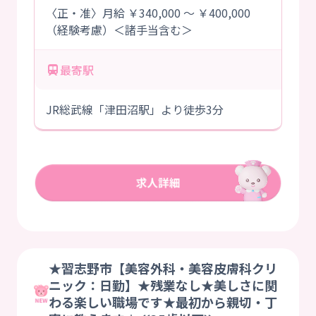
〈正・准〉月給 ￥340,000 ～ ￥400,000
（経験考慮）＜諸手当含む＞
最寄駅
JR総武線「津田沼駅」より徒歩3分
★習志野市【美容外科・美容皮膚科クリ
ニック：日勤】★残業なし★美しさに関
わる楽しい職場です★最初から親切・丁