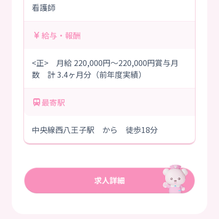
看護師
給与・報酬
<正> 月給 220,000円～220,000円賞与月
数 計 3.4ヶ月分（前年度実績）
最寄駅
中央線西八王子駅 から 徒歩18分