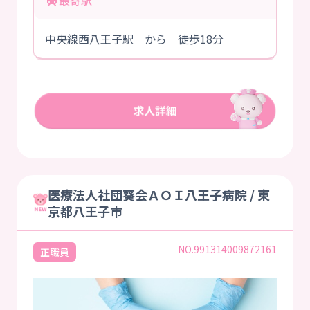
中央線西八王子駅 から 徒歩18分
医療法人社団葵会ＡＯＩ八王子病院 / 東
京都八王子市
NO.991314009872161
正職員