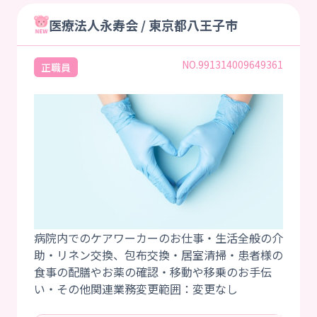
医療法人永寿会 / 東京都八王子市
NO.991314009649361
正職員
病院内でのケアワーカーのお仕事・生活全般の介
助・リネン交換、包布交換・居室清掃・患者様の
食事の配膳やお薬の確認・移動や移乗のお手伝