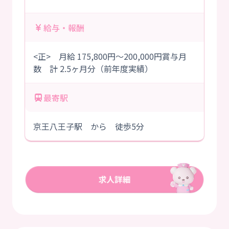
給与・報酬
<正> 月給 175,800円～200,000円賞与月
数 計 2.5ヶ月分（前年度実績）
最寄駅
京王八王子駅 から 徒歩5分