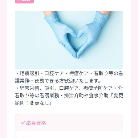
・喀痰吸引・口腔ケア・褥瘡ケア・看取り等の看
護業務・夜勤できる方歓迎いたします。
・経管栄養、吸引、口腔ケア、褥瘡予防ケア・介
看取り等の看護業務・排泄介助や食事介助「変更
応募資格