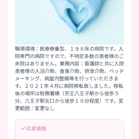
職場環境：医療療養型、１９８床の病院です。入
院専門の病院ですので、不特定多数の患者様のご
来院はありません。業務内容：看護師と共に入院
患者様の入浴介助、食事介助、排泄介助、ベッド
メーキング、病室内整備等を行っていただきま
す。２０２１年４月に病院移転致しました。移転
後の場所は税務署横（京王八王子駅から徒歩５
分、八王子駅北口から徒歩１０分程度）です。変
応募資格