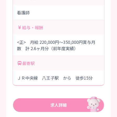
看護師
給与・報酬
<正> 月給 220,000円～350,000円賞与月
数 計 2.6ヶ月分（前年度実績）
最寄駅
ＪＲ中央線 八王子駅 から 徒歩15分