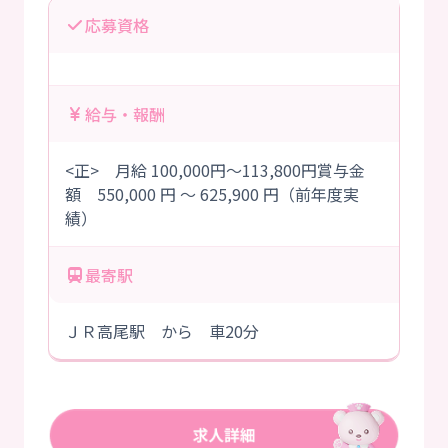
応募資格
給与・報酬
<正> 月給 100,000円～113,800円賞与金
額 550,000 円 ～ 625,900 円（前年度実
績）
最寄駅
ＪＲ高尾駅 から 車20分