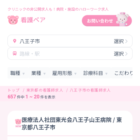
クリニックの非公開求人も！病院・施設のハローワーク求人
八王子市
選択
路線・駅
選択
職種
業種
雇用形態
診療科目
こだわり条
▼
▼
▼
▼
トップ
東京都の看護師求人
八王子市の看護師求人
657
1 ~ 20
件中
件を表示
医療法人社団東光会八王子山王病院 / 東
京都八王子市