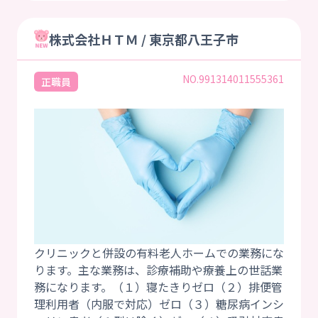
株式会社ＨＴＭ / 東京都八王子市
NO.991314011555361
正職員
クリニックと併設の有料老人ホームでの業務にな
ります。主な業務は、診療補助や療養上の世話業
務になります。（１）寝たきりゼロ（２）排便管
理利用者（内服で対応）ゼロ（３）糖尿病インシ