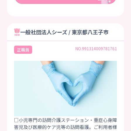
一般社団法人シーズ / 東京都八王子市
NO.991314009781761
正職員
□小児専門の訪問介護ステーション・重症心身障
害児及び医療的ケア児等の訪問看護。ご利用者様