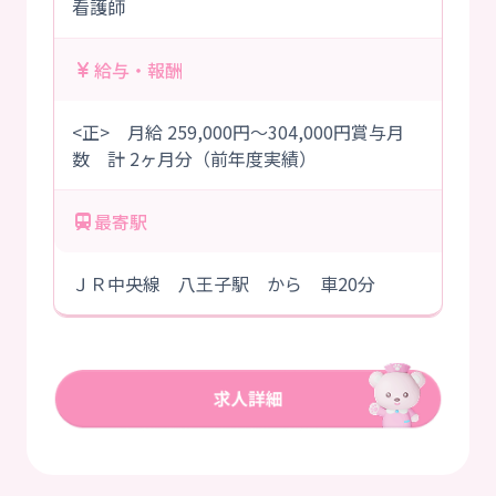
看護師
給与・報酬
<正> 月給 259,000円～304,000円賞与月
数 計 2ヶ月分（前年度実績）
最寄駅
ＪＲ中央線 八王子駅 から 車20分