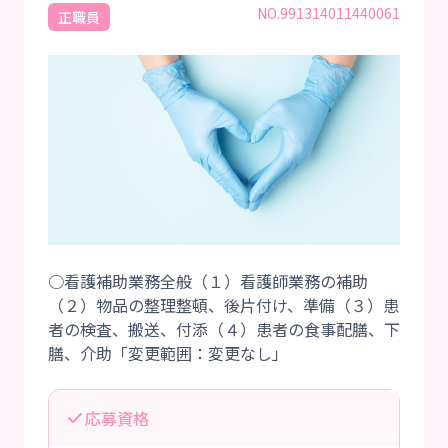
NO.991314011440061
正職員
○看護補助業務全般（１）看護師業務の補助
（２）物品の整理整頓、後片付け、準備（３）患
者の検査、搬送、付添（４）患者の食事配膳、下
応募資格