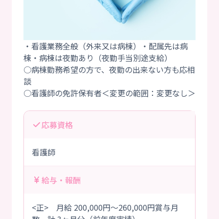
・看護業務全般（外来又は病棟）・配属先は病
棟・病棟は夜勤あり（夜勤手当別途支給）
○病棟勤務希望の方で、夜勤の出来ない方も応相
談
応募資格
看護師
給与・報酬
<正> 月給 200,000円～260,000円賞与月