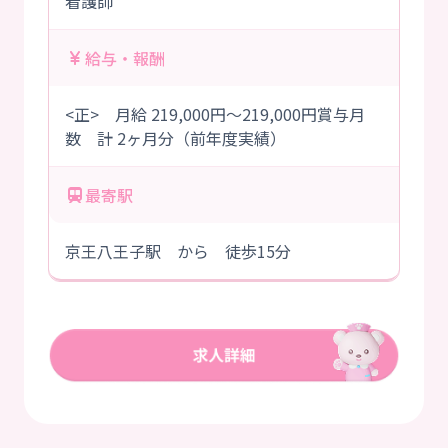
看護師
給与・報酬
<正> 月給 219,000円～219,000円賞与月
数 計 2ヶ月分（前年度実績）
最寄駅
京王八王子駅 から 徒歩15分