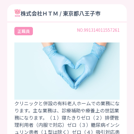
株式会社ＨＴＭ / 東京都八王子市
NO.991314011557261
正職員
クリニックと併設の有料老人ホームでの業務にな
ります。主な業務は、診療補助や療養上の世話業
務になります。（１）寝たきりゼロ（２）排便管
理利用者（内服で対応）ゼロ（３）糖尿病インシ
ュリン患者（１型は除く）ゼロ（４）吸引対応患