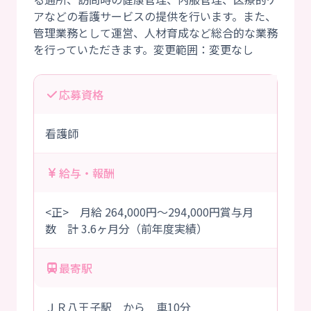
アなどの看護サービスの提供を行います。また、
管理業務として運営、人材育成など総合的な業務
応募資格
看護師
給与・報酬
<正> 月給 264,000円～294,000円賞与月
数 計 3.6ヶ月分（前年度実績）
最寄駅
ＪＲ八王子駅 から 車10分