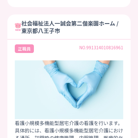
社会福祉法人一誠会第二偕楽園ホーム /
東京都八王子市
NO.991314010816961
正職員
看護小規模多機能型居宅介護の看護を行います。
具体的には、看護小規模多機能型居宅介護におけ
る通所、訪問時の健康管理、内服管理、医療的ケ