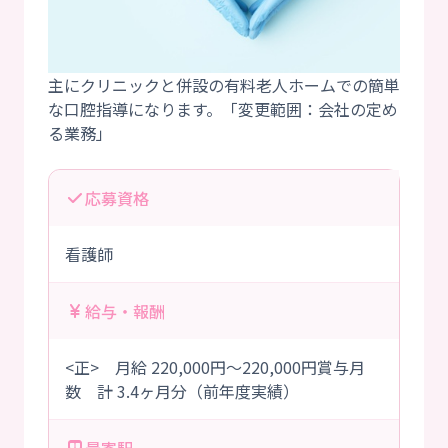
主にクリニックと併設の有料老人ホームでの簡単
な口腔指導になります。「変更範囲：会社の定め
応募資格
看護師
給与・報酬
<正> 月給 220,000円～220,000円賞与月
数 計 3.4ヶ月分（前年度実績）
最寄駅