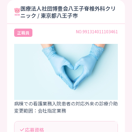
医療法人社団博豊会八王子脊椎外科クリ
ニック / 東京都八王子市
NO.991314011103461
正職員
病棟での看護業務入院患者の対応外来の診療介助
応募資格