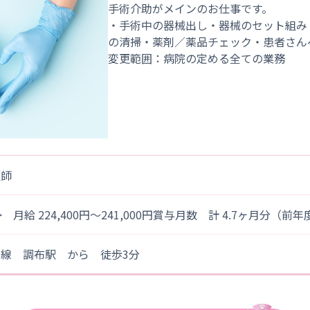
手術介助がメインのお仕事です。
・手術中の器械出し・器械のセット組み
の清掃・薬剤／薬品チェック・患者さん
護師
> 月給 224,400円～241,000円賞与月数 計 4.7ヶ月分（前
王線 調布駅 から 徒歩3分