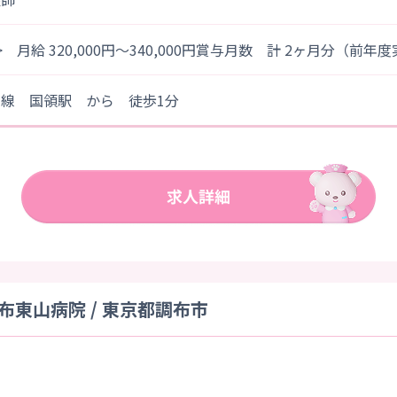
> 月給 320,000円～340,000円賞与月数 計 2ヶ月分（前年
王線 国領駅 から 徒歩1分
東山病院 / 東京都調布市