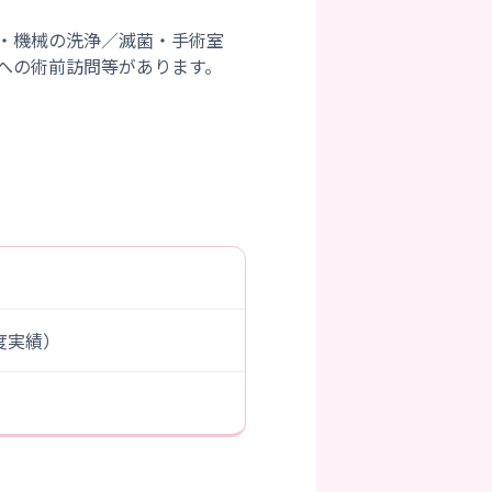
・機械の洗浄／滅菌・手術室
への術前訪問等があります。
年度実績）