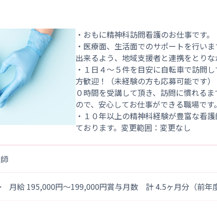
・おもに精神科訪問看護のお仕事です。
・医療面、生活面でのサポートを行いま
出来るよう、地域支援者と連携をとりな
・１日４～５件を目安に自転車で訪問し
方歓迎！（未経験の方も応募可能です）
０時間を受講して頂き、訪問に慣れるま
ので、安心してお仕事ができる職場です
・１０年以上の精神科経験が豊富な看護
護師
> 月給 195,000円～199,000円賞与月数 計 4.5ヶ月分（前