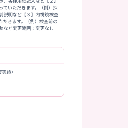
示、各種用紙記入など【２】
っていただきます。（例）採
前説明など【３】内視鏡検査
ただきます。（例）検査前の
年度実績）