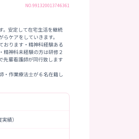
NO.991320013746361
す。安定して在宅生活を継続
がらケアをしていきます。
ております・精神科経験ある
・精神科未経験の方は研修２
で先輩看護師が同行致します
。
師・作業療法士が６名在籍し
年度実績）