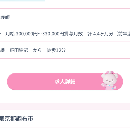
看護師
> 月給 300,000円～330,000円賞与月数 計 4.4ヶ月分（前
線 飛田給駅 から 徒歩12分
 東京都調布市