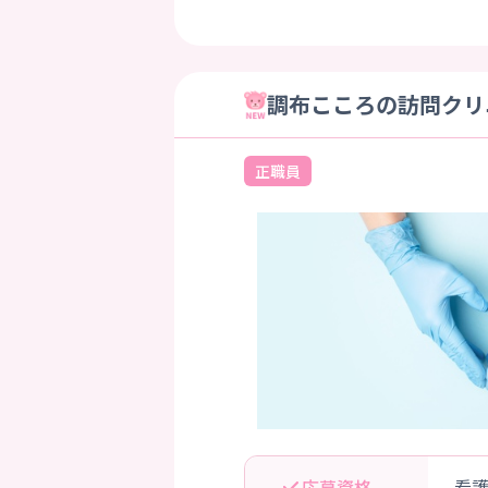
調布こころの訪問クリニ
正職員
応募資格
看