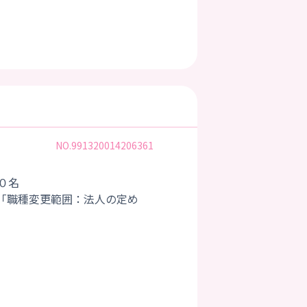
NO.991320014206361
０名
「職種変更範囲：法人の定め