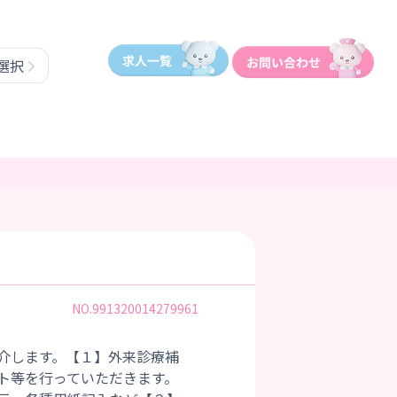
選択
NO.991320014279961
介します。【１】外来診療補
ト等を行っていただきます。