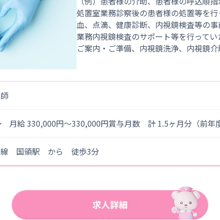
（例）患者様の介助、患者様の呼込順指
処置室業務診察後の患者様の処置等を行
血、点滴、健康診断、内視鏡検査等の事
業務内視鏡検査のサポート等を行ってい
護師
> 月給 330,000円～330,000円賞与月数 計 1.5ヶ月分（前
王線 国領駅 から 徒歩3分